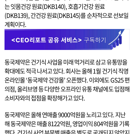
는 잇몸건강 원료(DKB140), 호흡기건강 원료
(DKB139), 간건강 원료(DKB145)를 순차적으로 선보일
계획이다.
동국제약은 건기식 사업을 미래 먹거리로 삼고 유통망을
확대에도 적극 나서고 있다. 회사는 올해 1월 건기식 직영
온라인몰 ‘동국제약 건강몰’ 오픈했다. 이외에도 GS25 편
의점, 올리브영 등 다양한 오프라인 유통 채널에도 입점해
소비자와의 접점을 확장해가고 있다.
동국제약은 올해 연매출 9000억원을 노리고 있다. 지난
해 동국제약은 매출 8122억원, 영업이익 804억원을 기록
했다. 건기식 사업 부문별 매출은 별도로 공개되지 않았지