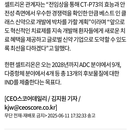
셀트리온 관계자는 “전임상을 통해 CT-P73의 효능과 안
전성 측면에서 우수한 경쟁력을 확인한 만큼 베스트 인 클
래스 신약으로 개발에 박차를 가할 계획”이라며 “앞으로
도 혁신적인 치료제를 지속 개발해 환자들에게 새로운 치
료 혜택을 제공하고 글로벌 신약 기업으로 도약할 수 있도
록 최선을 다하겠다”고 말했다.
한편 셀트리온은 오는 2028년까지 ADC 분야에서 9개,
다중항체 분야에서 4개 등 총 13개의 후보물질에 대한
IND를 제출한다는 목표다.
[CEO스코어데일리 / 김지원 기자 /
kjw@ceoscore.co.kr]
무단 전재-재배포 금지> 2025-06-11 17:32:33 송고