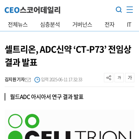
전체뉴스
심층분석
거버넌스
전자
IT
셀트리온, ADC신약 ‘CT-P73’ 전임상
결과 발표
김지원 기자
입력 2025-06-11 17:32:33
월드ADC 아시아서 연구 결과 발표