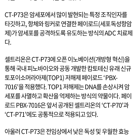
CT-P73은 암세포에서 많이 발현되는 특정 조직인자를
타깃하고, 항체와 링커로 연결한 페이로드(세포독성항암
제)가 암세포를 공격하도록 유도하는 방식의 ADC 치료제
다.
셀트리온은 CT-P73에 오픈 이노베이션(개방형 혁신)을
통해 국내 피노바이오와 공동 개발한 캄토테신 유래 신규
토포이소머라아제(TOP1) 저해제 페이로드 ‘PBX-
7016’을 적용했다. TOP1 저해제는 DNA를 손상시켜 암
세포를 사멸하고 확산을 억제하는 방식의 약물이다. 페이
로드 PBX-7016은 앞서 공개된 셀트리온의 ‘CT-P70’과
‘CT-P71’에도 공통적으로 적용되고 있다.
아울러 CT-P73은 전임상에서 낮은 독성 및 우월한 효능