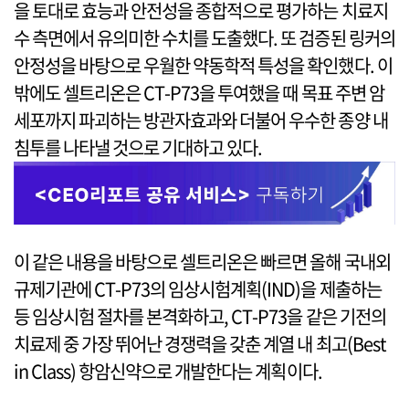
을 토대로 효능과 안전성을 종합적으로 평가하는 치료지
수 측면에서 유의미한 수치를 도출했다. 또 검증된 링커의
안정성을 바탕으로 우월한 약동학적 특성을 확인했다. 이
밖에도 셀트리온은 CT-P73을 투여했을 때 목표 주변 암
세포까지 파괴하는 방관자효과와 더불어 우수한 종양 내
침투를 나타낼 것으로 기대하고 있다.
이 같은 내용을 바탕으로 셀트리온은 빠르면 올해 국내외
규제기관에 CT-P73의 임상시험계획(IND)을 제출하는
등 임상시험 절차를 본격화하고, CT-P73을 같은 기전의
치료제 중 가장 뛰어난 경쟁력을 갖춘 계열 내 최고(Best
in Class) 항암신약으로 개발한다는 계획이다.