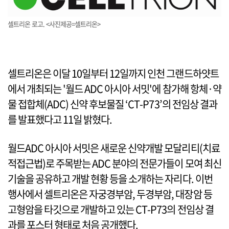
셀트리온 로고. <사진제공=셀트리온>
셀트리온은 이달 10일부터 12일까지 인천 그랜드하얏트
에서 개최되는 '월드 ADC 아시아 서밋'에 참가해 항체·약
물 접합체(ADC) 신약 후보물질 ‘CT-P73’의 전임상 결과
를 발표했다고 11일 밝혔다.
월드ADC 아시아 서밋은 새로운 신약개발 모달리티(치료
적접근법)로 주목받는 ADC 분야의 전문가들이 모여 최신
기술을 공유하고 개발 현황 등을 소개하는 자리다. 이번
행사에서 셀트리온은 자궁경부암, 두경부암, 대장암 등
고형암을 타깃으로 개발하고 있는 CT-P73의 전임상 결
과를 포스터 형태로 처음 공개했다.