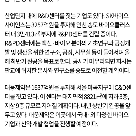
산업단지 내에 R&D센터를 짓는 기업도 있다. SK바이오
사이언스는 3257억원을 투자해 인천 송도 바이오클러스
터 내 3만413㎡ 부지에 R&PD센터를 건립 중이다.
R&PD센터에는 백신·바이오 분야의 기초연구와 공정개
발 및 생산을 위한 연구소, 공장, 사무실 등이 들어서며 올
해 하반기 완공을 목표로 한다. 공사가 마무리되면 회사는
판교에 위치한 본사와 연구소를 송도로 이전할 계획이다.
대웅제약은 1637억원을 투자해 서울 마곡지구에 C&D센
터를 짓고 있다. 이 센터는 대지면적 8821㎡에 지하 3층,
지상 9층 규모로 지어질 계획이다. 내년 상반기 완공을 앞
두고 있다. 대웅제약은 이곳에서 국내·외 다양한 바이오
기업과 신약 개발 협업을 진행할 예정이다.