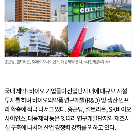
종근당, 셀트리온, SK바이오사이언스, 대웅제약 본사. <사진제공=각 사>
국내 제약·바이오 기업들이 산업단지 내에 대규모 시설
투자를 하며 바이오의약품 연구개발(R&D) 및 생산 인프
라 확충에 적극 나서고 있다. 종근당, 셀트리온, SK바이오
사이언스, 대웅제약 등은 잇따라 연구개발단지와 제조시
설 구축에 나서며 산업 경쟁력 강화를 꾀하고 있다.