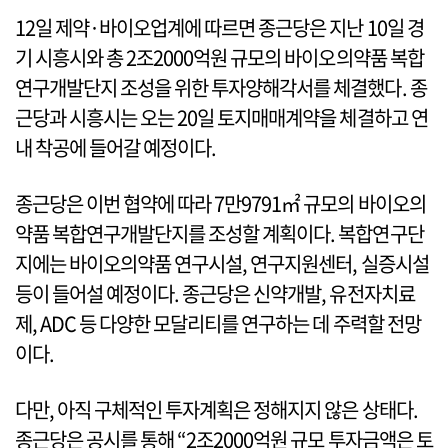
12일 제약·바이오업계에 따르면 종근당은 지난 10일 경
기 시흥시와 총 2조2000억원 규모의 바이오의약품 복합
연구개발단지 조성을 위한 투자양해각서를 체결했다. 종
근당과 시흥시는 오는 20일 토지매매계약을 체결하고 연
내 착공에 들어갈 예정이다.
종근당은 이번 협약에 따라 7만9791㎡ 규모의 바이오의
약품 복합연구개발단지를 조성할 계획이다. 복합연구단
지에는 바이오의약품 연구시설, 연구지원센터, 실증시설
등이 들어설 예정이다. 종근당은 신약개발, 유전자치료
제, ADC 등 다양한 모달리티를 연구하는 데 주력할 전망
이다.
다만, 아직 구체적인 투자계획은 정해지지 않은 상태다.
종근당은 공시를 통해 “2조2000억원 규모 투자금액은 토