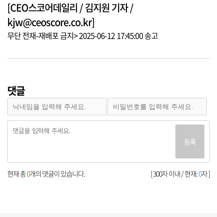
[CEO스코어데일리 / 김지원 기자 /
kjw@ceoscore.co.kr]
무단 전재-재배포 금지> 2025-06-12 17:45:00 송고
댓글
등록
현재 총
0
개의 댓글이 있습니다.
[ 300자 이내 / 현재:
0
자 ]