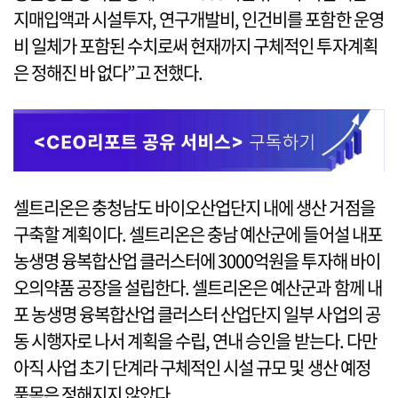
지매입액과 시설투자, 연구개발비, 인건비를 포함한 운영
비 일체가 포함된 수치로써 현재까지 구체적인 투자계획
은 정해진 바 없다”고 전했다.
셀트리온은 충청남도 바이오산업단지 내에 생산 거점을
구축할 계획이다. 셀트리온은 충남 예산군에 들어설 내포
농생명 융복합산업 클러스터에 3000억원을 투자해 바이
오의약품 공장을 설립한다. 셀트리온은 예산군과 함께 내
포 농생명 융복합산업 클러스터 산업단지 일부 사업의 공
동 시행자로 나서 계획을 수립, 연내 승인을 받는다. 다만
아직 사업 초기 단계라 구체적인 시설 규모 및 생산 예정
품목은 정해지지 않았다.