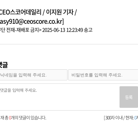
[CEO스코어데일리 / 이지원 기자 /
asy910@ceoscore.co.kr]
단 전재-재배포 금지> 2025-06-13 12:23:49 송고
댓글
등록
재 총
0
개의 댓글이 있습니다.
[ 300자 이내 / 현재:
0
자