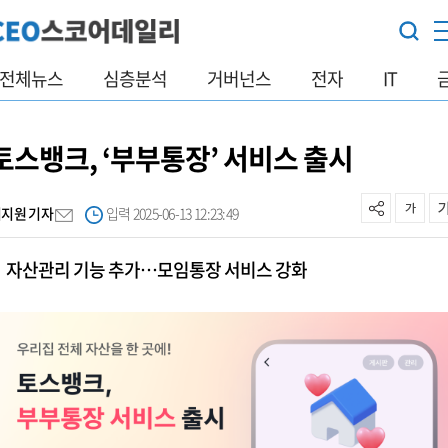
전체뉴스
심층분석
거버넌스
전자
IT
토스뱅크, ‘부부통장’ 서비스 출시
이지원 기자
입력 2025-06-13 12:23:49
자산관리 기능 추가…모임통장 서비스 강화