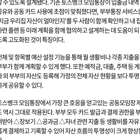
할 수 있도록 설계됐다. 기존 토스뱅크 모임통장이 입출금 내역
공유와 공동 카드 사용에 초점이 맞춰졌다면, 부부통장 서비스
‘지금 우리집 자산이 얼마인지’를 두 사람이 함께 확인하고 내 
마련 플랜 등 미래 계획을 함께 협의하고 설계하는 데 도움이 되
도록 고도화된 것이 특징이다.
전체 및 항목별 예산 설정 기능을 통해 월 생활비나 각종 지출을
부부가 함께 계획할 수 있게 했다. 또한 예적금, 대출, 주택 등 계
좌 외 부부의 자산도 등록해 가정의 전체 자산 현황을 보다 투명
하게 공유할 수 있다.
토스뱅크 모임통장에서 가장 큰 호응을 얻고있는 공동모임장 
도 역시 그대로 적용된다. 부부 모두 카드 발급과 결제 권한을 
여받아 △장보기 △공과금 △자녀 관련 지출 등 생활비를 자유
롭게 결제하고 기록할 수 있어 자산 흐름의 투명성이 크게 향상