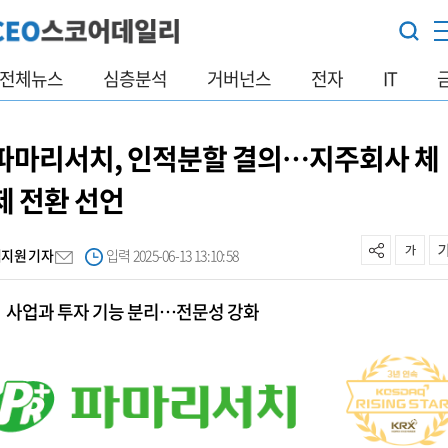
전체뉴스
심층분석
거버넌스
전자
IT
파마리서치, 인적분할 결의…지주회사 체
제 전환 선언
김지원 기자
입력 2025-06-13 13:10:58
사업과 투자 기능 분리…전문성 강화