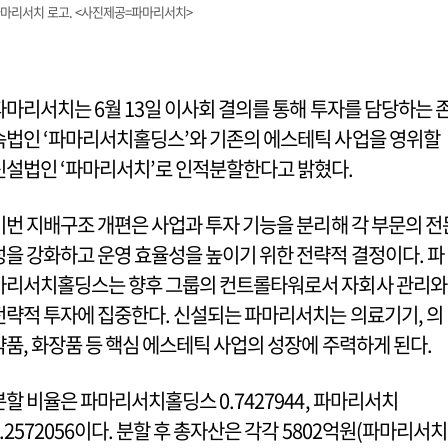
마리서치 로고. <사진제공=파마리서치>
파마리서치는 6월 13일 이사회 결의를 통해 투자를 담당하는 
속법인 ‘파마리서치홀딩스’와 기존의 에스테틱 사업을 영위할
신설법인 ‘파마리서치’로 인적분할한다고 밝혔다.
이번 지배구조 개편은 사업과 투자 기능을 분리해 각 부문의 전
성을 강화하고 운영 효율성을 높이기 위한 전략적 결정이다. 파
마리서치홀딩스는 향후 그룹의 컨트롤타워로서 자회사 관리와
전략적 투자에 집중한다. 신설되는 파마리서치는 의료기기, 의
약품, 화장품 등 핵심 에스테틱 사업의 성장에 주력하게 된다.
분할 비율은 파마리서치홀딩스 0.7427944, 파마리서치
0.2572056이다. 분할 후 총자산은 각각 5802억원(파마리서치