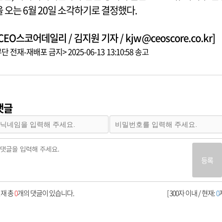
을 오는 6월 20일 소각하기로 결정했다.
CEO스코어데일리 / 김지원 기자 / kjw@ceoscore.co.kr]
단 전재-재배포 금지> 2025-06-13 13:10:58 송고
댓글
등록
재 총
0
개의 댓글이 있습니다.
[ 300자 이내 / 현재:
0
자