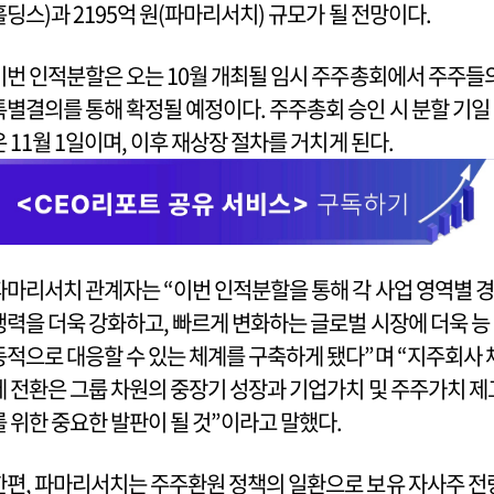
홀딩스)과 2195억 원(파마리서치) 규모가 될 전망이다.
이번 인적분할은 오는 10월 개최될 임시 주주총회에서 주주들
특별결의를 통해 확정될 예정이다. 주주총회 승인 시 분할 기일
은 11월 1일이며, 이후 재상장 절차를 거치게 된다.
파마리서치 관계자는 “이번 인적분할을 통해 각 사업 영역별 경
쟁력을 더욱 강화하고, 빠르게 변화하는 글로벌 시장에 더욱 능
동적으로 대응할 수 있는 체계를 구축하게 됐다”며 “지주회사 
제 전환은 그룹 차원의 중장기 성장과 기업가치 및 주주가치 제
를 위한 중요한 발판이 될 것”이라고 말했다.
한편, 파마리서치는 주주환원 정책의 일환으로 보유 자사주 전