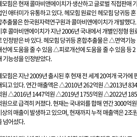
헤모힘은 현재 콜마비앤에이치가 생산하고 글로벌 직접판매 
업인 애터미가 유통하고 있다. 헤모힘 원료인 헤모힘 당귀등 혼
합추출물은 한국원자력연구원과 콜마비앤에이치가 개발했다.
이후 콜마비앤에이치가 지난 2006년 국내에서 개별인정형 원
로 인정받은 바 있다. 헤모힘 당귀등 혼합추출물은 △면역기능
개선에 도움을 줄 수 있음 △피로개선에 도움을 줄 수 있음 등 2
개 기능성을 인정받았다.
헤모힘은 지난 2009년 출시된 후 현재 전 세계 20여개 국가에 
매되고 있다. 연간 매출액은 △2010년 262억원 △2013년 83
억원 △2016년 1447억원 △2019년 1755억원 △2022년 185
억원으로 급격히 커졌다. 현재는 국내외를 합해 연간 3000억원
이상의 매출이 발생하고 있으며, 현재까지 누적 매출액은 2조
을 넘어섰다.