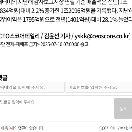
애터미의 지난해 감사보고서상 연결 기준 매출액은 전년(1조
1834억원)대비 2.2% 증가한 1조2096억원을 기록했다. 지난
영업이익은 1795억원으로 전년(1401억원)대비 28.1% 늘었다
CEO스코어데일리 / 김윤선 기자 / yskk@ceoscore.co.kr]
단 전재-재배포 금지> 2025-07-10 07:00:00 송고
댓글
등록
재 총
0
개의 댓글이 있습니다.
[ 300자 이내 / 현재:
0
자