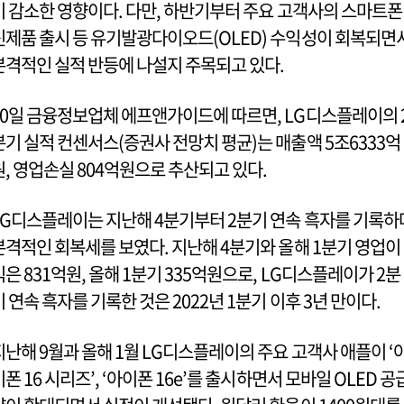
이 감소한 영향이다. 다만, 하반기부터 주요 고객사의 스마트폰
신제품 출시 등 유기발광다이오드(OLED) 수익성이 회복되면
본격적인 실적 반등에 나설지 주목되고 있다.
10일 금융정보업체 에프앤가이드에 따르면, LG디스플레이의 
분기 실적 컨센서스(증권사 전망치 평균)는 매출액 5조6333억
원, 영업손실 804억원으로 추산되고 있다.
LG디스플레이는 지난해 4분기부터 2분기 연속 흑자를 기록하
본격적인 회복세를 보였다. 지난해 4분기와 올해 1분기 영업이
익은 831억원, 올해 1분기 335억원으로, LG디스플레이가 2분
기 연속 흑자를 기록한 것은 2022년 1분기 이후 3년 만이다.
지난해 9월과 올해 1월 LG디스플레이의 주요 고객사 애플이 ‘
이폰 16 시리즈’, ‘아이폰 16e’를 출시하면서 모바일 OLED 공