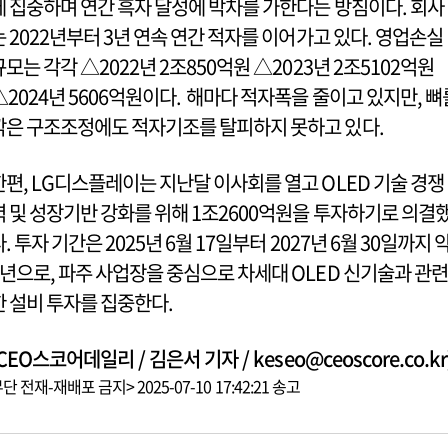
에 집중하며 연간 흑자 달성에 박차를 가한다는 방침이다. 회사
는 2022년부터 3년 연속 연간 적자를 이어가고 있다. 영업손실
규모는 각각 △2022년 2조850억원 △2023년 2조5102억원
△2024년 5606억원이다. 해마다 적자폭을 줄이고 있지만, 뼈
깎은 구조조정에도 적자기조를 탈피하지 못하고 있다.
한편, LG디스플레이는 지난달 이사회를 열고 OLED 기술 경쟁
력 및 성장기반 강화를 위해 1조2600억원을 투자하기로 의결
다. 투자 기간은 2025년 6월 17일부터 2027년 6월 30일까지 
2년으로, 파주 사업장을 중심으로 차세대 OLED 신기술과 관련
한 설비 투자를 집중한다.
CEO스코어데일리 / 김은서 기자 / keseo@ceoscore.co.kr
단 전재-재배포 금지> 2025-07-10 17:42:21 송고