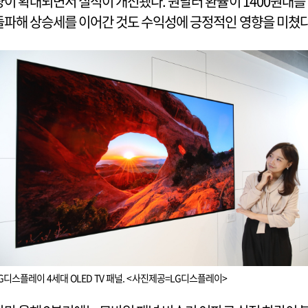
량이 확대되면서 실적이 개선됐다. 원달러 환율이 1400원대를
돌파해 상승세를 이어간 것도 수익성에 긍정적인 영향을 미쳤다
G디스플레이 4세대 OLED TV 패널. <사진제공=LG디스플레이>