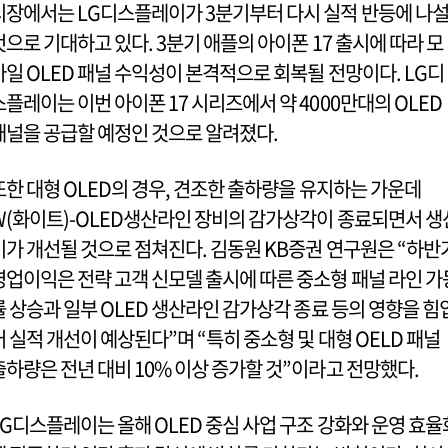
시장에서는 LG디스플레이가 3분기부터 다시 실적 반등에 나
것으로 기대하고 있다. 3분기 애플의 아이폰 17 출시에 따라 모
바일 OLED 패널 수익성이 본격적으로 회복될 전망이다. LG디
스플레이는 이번 아이폰 17 시리즈에서 약 4000만대의 OLED
패널을 공급할 예정인 것으로 알려졌다.
또한 대형 OLED의 경우, 견조한 출하량을 유지하는 가운데
W(화이트)-OLED생산라인 장비의 감가상각이 종료되면서 생
비가 개선될 것으로 점쳐진다. 김동원 KB증권 연구원은 “하반
영업이익은 전략 고객 신모델 출시에 따른 중소형 패널 라인 가
률 상승과 일부 OLED 생산라인 감가상각 종료 등의 영향을 힘
어 실적 개선이 예상된다”며 “특히 중소형 및 대형 OELD 패널
출하량은 전년 대비 10% 이상 증가할 것”이라고 전망했다.
LG디스플레이는 올해 OLED 중심 사업 구조 강화와 운영 효율