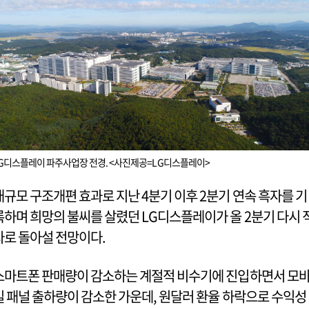
G디스플레이 파주사업장 전경. <사진제공=LG디스플레이>
대규모 구조개편 효과로 지난 4분기 이후 2분기 연속 흑자를 기
록하며 희망의 불씨를 살렸던 LG디스플레이가 올 2분기 다시 
자로 돌아설 전망이다.
스마트폰 판매량이 감소하는 계절적 비수기에 진입하면서 모
일 패널 출하량이 감소한 가운데, 원달러 환율 하락으로 수익성