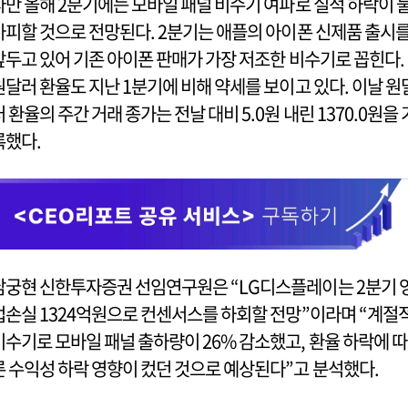
다만 올해 2분기에는 모바일 패널 비수기 여파로 실적 하락이 
가피할 것으로 전망된다. 2분기는 애플의 아이폰 신제품 출시
앞두고 있어 기존 아이폰 판매가 가장 저조한 비수기로 꼽힌다.
원달러 환율도 지난 1분기에 비해 약세를 보이고 있다. 이날 원
러 환율의 주간 거래 종가는 전날 대비 5.0원 내린 1370.0원을 
록했다.
남궁현 신한투자증권 선임연구원은 “LG디스플레이는 2분기 
업손실 1324억원으로 컨센서스를 하회할 전망”이라며 “계절
비수기로 모바일 패널 출하량이 26% 감소했고, 환율 하락에 따
른 수익성 하락 영향이 컸던 것으로 예상된다”고 분석했다.