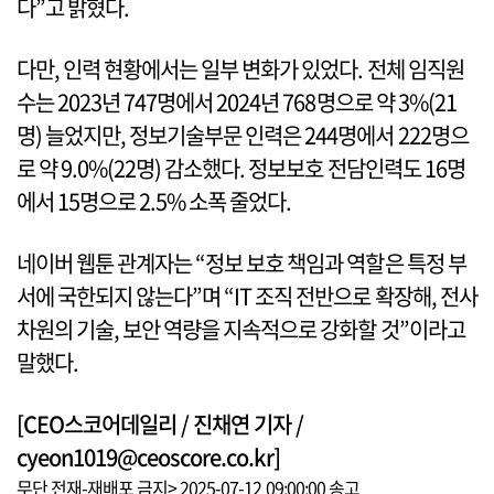
다”고 밝혔다.
다만, 인력 현황에서는 일부 변화가 있었다. 전체 임직원
수는 2023년 747명에서 2024년 768명으로 약 3%(21
명) 늘었지만, 정보기술부문 인력은 244명에서 222명으
로 약 9.0%(22명) 감소했다. 정보보호 전담인력도 16명
에서 15명으로 2.5% 소폭 줄었다.
네이버 웹툰 관계자는 “정보 보호 책임과 역할은 특정 부
서에 국한되지 않는다”며 “IT 조직 전반으로 확장해, 전사
차원의 기술, 보안 역량을 지속적으로 강화할 것”이라고
말했다.
[CEO스코어데일리 / 진채연 기자 /
cyeon1019@ceoscore.co.kr]
무단 전재-재배포 금지> 2025-07-12 09:00:00 송고