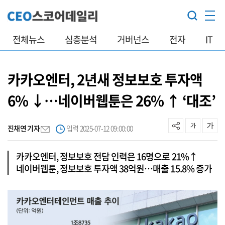
전체뉴스
심층분석
거버넌스
전자
IT
카카오엔터, 2년새 정보보호 투자액
6% ↓…네이버웹툰은 26% ↑ ‘대조’
진채연 기자
입력 2025-07-12 09:00:00
카카오엔터, 정보보호 전담 인력은 16명으로 21%↑
네이버웹툰, 정보보호 투자액 38억원…매출 15.8% 증가