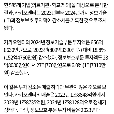
한 585개 기업(의료기관·학교 제외)을 대상으로 분석한
결과, 카카오엔터는 2023년부터 2024년까지 정보기술
(IT)과 정보보호 투자액이 감소세를 기록한 것으로 조사
됐다.
카카오엔터의 2024년 정보기술부문 투자액은 656억
8630만원으로, 2023년(809억3390만원) 대비 18.8%
(152억4760만원) 감소했다. 정보보호부문 투자액도 28
억8080만원에서 27억770만원으로 6.0%(1억7310만
원) 감소했다.
이 같은 투자 감소는 매출 하락과 무관치 않은 것으로 보
인다. 카카오엔터의 매출은 2022년 1조8648억원에서
2023년 1조8735억원, 2024년 1조8128억으로 정체기
상태다. 다만, 정보보호 부문 투자 비율은 2023년과