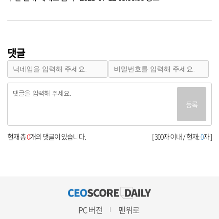
댓글
등록
현재 총
0
개의 댓글이 있습니다.
[ 300자 이내 / 현재:
0
자 ]
PC 버전
맨위로