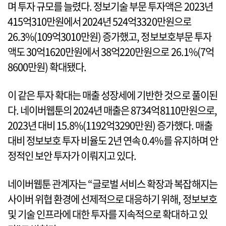
며 투자 규모를 늘렸다. 정보기술 부문 투자액은 2023년
415억310만원에서 2024년 524억3320만원으로
26.3%(109억3010만원) 증가했고, 정보보호부문 투자
액도 30억1620만원에서 38억220만원으로 26.1%(7억
8600만원) 확대됐다.
이 같은 투자 확대는 매출 성장세에 기반한 것으로 풀이된
다. 네이버웹툰의 2024년 매출은 8734억8110만원으로,
2023년 대비 15.8%(1192억3290만원) 증가했다. 매출
대비 정보보호 투자 비율도 2년 연속 0.4%를 유지하며 안
정적인 보안 투자가 이뤄지고 있다.
네이버웹툰 관계자는 “글로벌 서비스 확장과 복잡해지는
사이버 위협 환경에 선제적으로 대응하기 위해, 정보보호
및 기술 인프라에 대한 투자를 지속적으로 확대하고 있