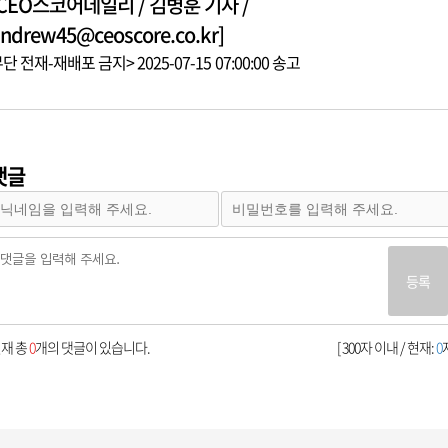
[CEO스코어데일리 / 김병훈 기자 /
ndrew45@ceoscore.co.kr]
단 전재-재배포 금지> 2025-07-15 07:00:00 송고
댓글
등록
재 총
0
개의 댓글이 있습니다.
[ 300자 이내 / 현재:
0
자