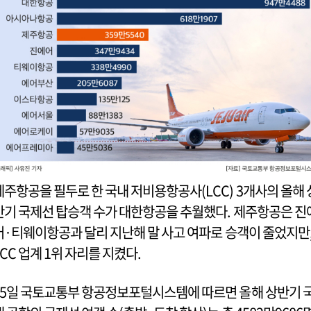
제주항공을 필두로 한 국내 저비용항공사(LCC) 3개사의 올해 
반기 국제선 탑승객 수가 대한항공을 추월했다. 제주항공은 진
어·티웨이항공과 달리 지난해 말 사고 여파로 승객이 줄었지만
LCC 업계 1위 자리를 지켰다.
15일 국토교통부 항공정보포털시스템에 따르면 올해 상반기 