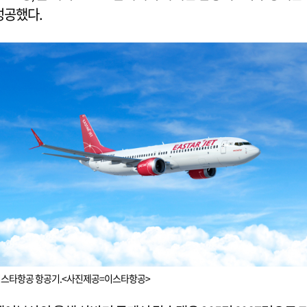
성공했다.
스타항공 항공기.<사진제공=이스타항공>