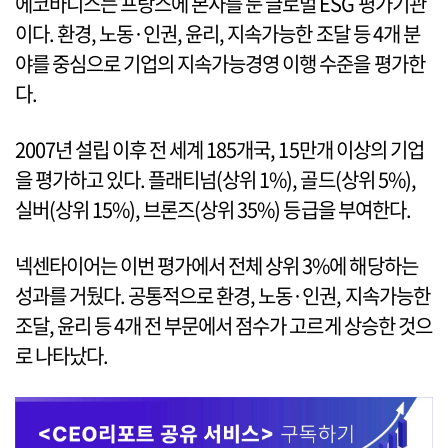
에코바디스는 프랑스에 본사를 둔 글로벌 ESG 평가기관
이다. 환경, 노동·인권, 윤리, 지속가능한 조달 등 4개 분
야를 중심으로 기업의 지속가능경영 이행 수준을 평가한
다.
2007년 설립 이후 전 세계 185개국, 15만개 이상의 기업
을 평가하고 있다. 플래티넘(상위 1%), 골드(상위 5%),
실버(상위 15%), 브론즈(상위 35%) 등급을 부여한다.
넥센타이어는 이번 평가에서 전체 상위 3%에 해당하는
성과를 거뒀다. 공통적으로 환경, 노동·인권, 지속가능한
조달, 윤리 등 4개 전 부문에서 점수가 고르게 상승한 것으
로 나타났다.