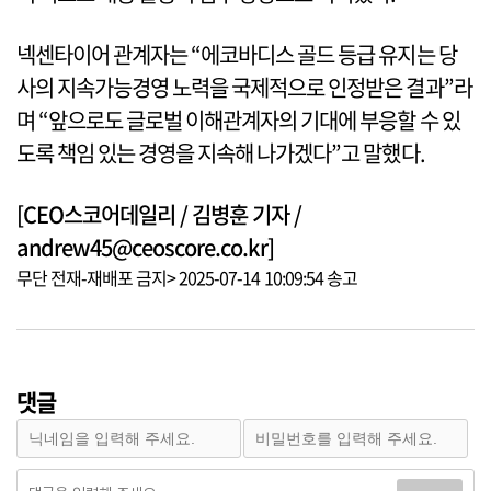
넥센타이어 관계자는 “에코바디스 골드 등급 유지는 당
사의 지속가능경영 노력을 국제적으로 인정받은 결과”라
며 “앞으로도 글로벌 이해관계자의 기대에 부응할 수 있
도록 책임 있는 경영을 지속해 나가겠다”고 말했다.
[CEO스코어데일리 / 김병훈 기자 /
andrew45@ceoscore.co.kr]
무단 전재-재배포 금지> 2025-07-14 10:09:54 송고
댓글