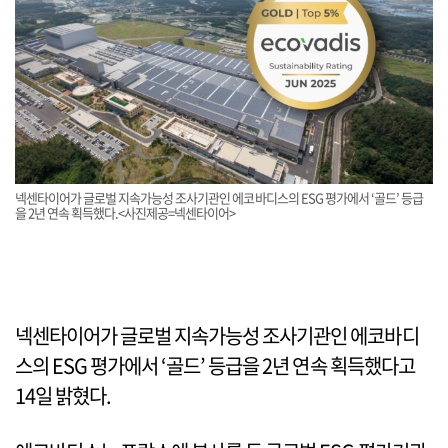
넥센타이어가 글로벌 지속가능성 조사기관인 에코바디스의 ESG 평가에서 ‘골드’ 등급
을 2년 연속 획득했다.<사진제공=넥센타이어>
넥센타이어가 글로벌 지속가능성 조사기관인 에코바디
스의 ESG 평가에서 ‘골드’ 등급을 2년 연속 획득했다고
14일 밝혔다.