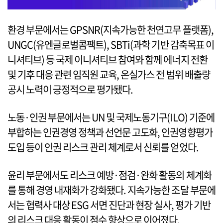
환경 부문에서는 GPSNR(지속가능한 천연고무 플랫폼),
UNGC(유엔글로벌콤팩트), SBTi(과학 기반 감축목표 이
니셔티브) 등 국제 이니셔티브 참여와 함께 에너지 전환
및 기후 대응 관련 임직원 교육, 온실가스 전 범위 배출량
공시 노력이 긍정적으로 평가됐다.
노동·인권 부문에서는 UN 및 국제노동기구(ILO) 기준에
부합하는 인권경영 정책과 선언문 고도화, 인권영향평가
도입 등이 인권 리스크 관리 체계로서 신뢰를 얻었다.
윤리 부문에서도 리스크 예방·점검·완화 활동의 체계화
를 통해 경영 내재화가 강화됐다. 지속가능한 조달 부문에
서는 협력사 대상 ESG 서면 진단과 현장 실사, 평가 기반
의 리스크 대응 활동이 점수 향상으로 이어졌다.