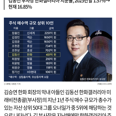
김동선 부사장 한화갤러리아 지분율, 2023년말 1.57%→
현재 16.85%
김승연 한화 회장의 막내 아들인 김동선 한화갤러리아 미
래비전총괄(부사장)의 지난 1년 주식 매수 규모가 총수가
있는 자산 상위 50대 그룹 오너일가 중 5위에 해당하는 것
으로 나타났다. 김 부사장은 지난해에만 한화갤러리아 주