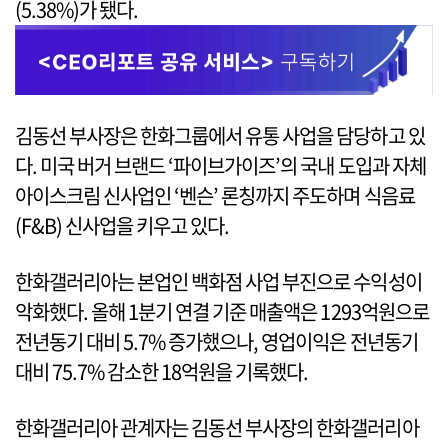
(5.38%)가 됐다.
김동선 부사장은 한화그룹에서 유통 사업을 담당하고 있
다. 미국 버거 브랜드 ‘파이브가이즈’의 국내 도입과 자체
아이스크림 신사업인 ‘벤슨’ 론칭까지 주도하며 식음료
(F&B) 신사업을 키우고 있다.
한화갤러리아는 본업인 백화점 사업 부진으로 수익성이
악화했다. 올해 1분기 연결 기준 매출액은 1293억원으로
전년동기 대비 5.7% 증가했으나, 영업이익은 전년동기
대비 75.7% 감소한 18억원을 기록했다.
한화갤러리아 관계자는 김동선 부사장의 한화갤러리아