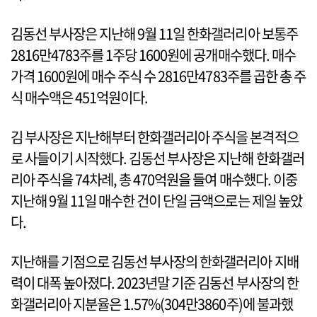
김동선 부사장은 지난해 9월 11일 한화갤러리아 보통주
2816만4783주를 1주당 1600원에 공개매수했다. 매수
가격 1600원에 매수 주식 수 2816만4783주를 곱한 총 주
식 매수액은 451억원이다.
김 부사장은 지난해부터 한화갤러리아 주식을 본격적으
로 사들이기 시작했다. 김동선 부사장은 지난해 한화갤러
리아 주식을 74차례, 총 470억원을 들여 매수했다. 이중
지난해 9월 11일 매수한 건이 단일 금액으로는 제일 높았
다.
지난해를 기점으로 김동선 부사장의 한화갤러리아 지배
력이 대폭 높아졌다. 2023년말 기준 김동선 부사장의 한
화갤러리아 지분율은 1.57%(304만3860주)에 불과했