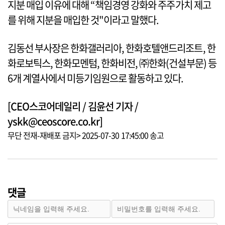
지분 매입 이유에 대해 “책임경영 강화와 주주가치 제고
를 위해 지분을 매입한 것"이라고 말했다.
김동선 부사장은 한화갤러리아, 한화호텔앤드리조트, 한
화로보틱스, 한화모멘텀, 한화비전, ㈜한화(건설부문) 등
6개 계열사에서 미등기임원으로 활동하고 있다.
[CEO스코어데일리 / 김윤선 기자 /
yskk@ceoscore.co.kr]
무단 전재-재배포 금지> 2025-07-30 17:45:00 송고
댓글