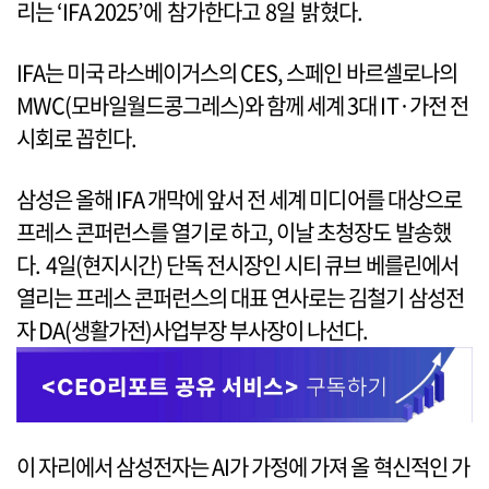
리는 ‘IFA 2025’에 참가한다고 8일 밝혔다.
IFA는 미국 라스베이거스의 CES, 스페인 바르셀로나의
MWC(모바일월드콩그레스)와 함께 세계 3대 IT·가전 전
시회로 꼽힌다.
삼성은 올해 IFA 개막에 앞서 전 세계 미디어를 대상으로
프레스 콘퍼런스를 열기로 하고, 이날 초청장도 발송했
다. 4일(현지시간) 단독 전시장인 시티 큐브 베를린에서
열리는 프레스 콘퍼런스의 대표 연사로는 김철기 삼성전
자 DA(생활가전)사업부장 부사장이 나선다.
이 자리에서 삼성전자는 AI가 가정에 가져 올 혁신적인 가