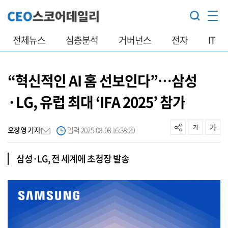
전체뉴스
심층분석
거버넌스
전자
IT
“혁신적인 AI 홈 선보인다”…삼성
·LG, 유럽 최대 ‘IFA 2025’ 참가
오창영 기자
입력 2025-08-08 16:38:20
삼성·LG, 전 세계에 초청장 발송