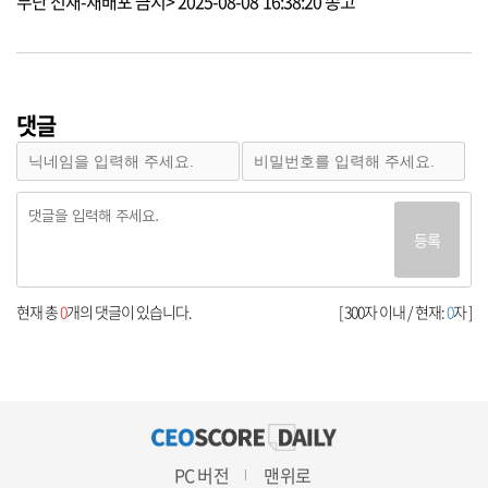
무단 전재-재배포 금지> 2025-08-08 16:38:20 송고
댓글
등록
현재 총
0
개의 댓글이 있습니다.
[ 300자 이내 / 현재:
0
자 ]
PC 버전
맨위로