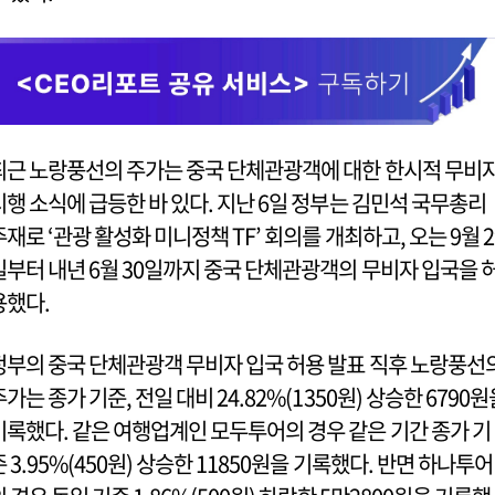
최근 노랑풍선의 주가는 중국 단체관광객에 대한 한시적 무비
시행 소식에 급등한 바 있다. 지난 6일 정부는 김민석 국무총리
주재로 ‘관광 활성화 미니정책 TF’ 회의를 개최하고, 오는 9월 2
일부터 내년 6월 30일까지 중국 단체관광객의 무비자 입국을 
용했다.
정부의 중국 단체관광객 무비자 입국 허용 발표 직후 노랑풍선
주가는 종가 기준, 전일 대비 24.82%(1350원) 상승한 6790원
기록했다. 같은 여행업계인 모두투어의 경우 같은 기간 종가 기
준 3.95%(450원) 상승한 11850원을 기록했다. 반면 하나투어