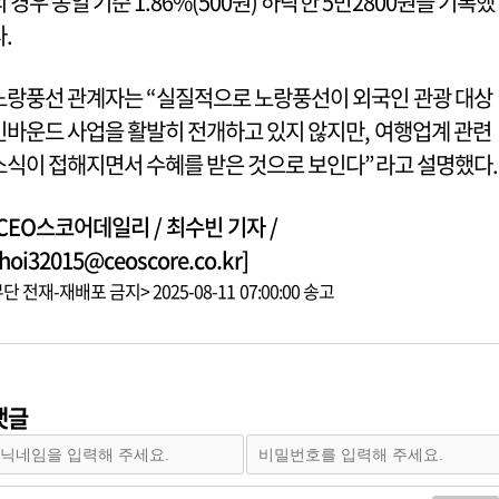
의 경우 동일 기준 1.86%(500원) 하락한 5만2800원을 기록했
다.
노랑풍선 관계자는 “실질적으로 노랑풍선이 외국인 관광 대상
인바운드 사업을 활발히 전개하고 있지 않지만, 여행업계 관련
소식이 접해지면서 수혜를 받은 것으로 보인다”라고 설명했다.
[CEO스코어데일리 / 최수빈 기자 /
hoi32015@ceoscore.co.kr]
단 전재-재배포 금지> 2025-08-11 07:00:00 송고
댓글