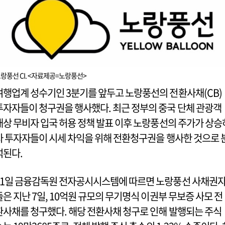
랑풍선 CI. <자료제공=노랑풍선>
여행업계 성수기인 3분기를 앞두고 노랑풍선의 전환사채(CB)
투자자들이 청구권을 행사했다. 최근 정부의 중국 단체 관광객
대상 무비자 입국 허용 정책 발표 이후 노랑풍선의 주가가 상승
자 투자자들이 시세 차익을 위해 전환청구권을 행사한 것으로 
석된다.
11일 금융감독원 전자공시시스템에 따르면 노랑풍선 사채권
들은 지난 7일, 10억원 규모의 무기명식 이권부 무보증 사모 전
환사채를 청구했다. 해당 전환사채 청구로 인해 발행되는 주식