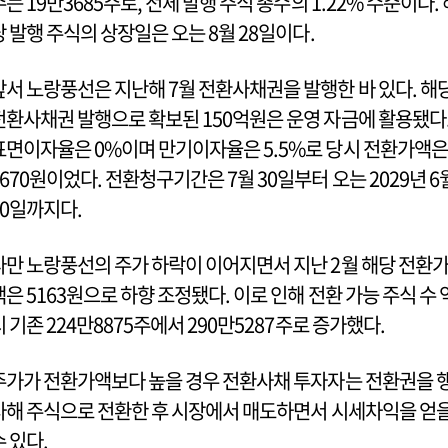
수는 19만3685주로, 전체 발행 주식 총수의 1.22% 수준이다. 
당 발행 주식의 상장일은 오는 8월 28일이다.
앞서 노랑풍선은 지난해 7월 전환사채권을 발행한 바 있다. 해
전환사채권 발행으로 확보된 150억원은 운영 자금에 활용됐다
표면이자율은 0%이며 만기이자율은 5.5%로 당시 전환가액은
6670원이었다. 전환청구기간은 7월 30일부터 오는 2029년 6
30일까지다.
다만 노랑풍선의 주가 하락이 이어지면서 지난 2월 해당 전환
액은 5163원으로 하향 조정됐다. 이로 인해 전환 가능 주식 수 
시 기존 224만8875주에서 290만5287주로 증가했다.
주가가 전환가액보다 높을 경우 전환사채 투자자는 전환권을 
사해 주식으로 전환한 후 시장에서 매도하면서 시세차익을 얻
수 있다.