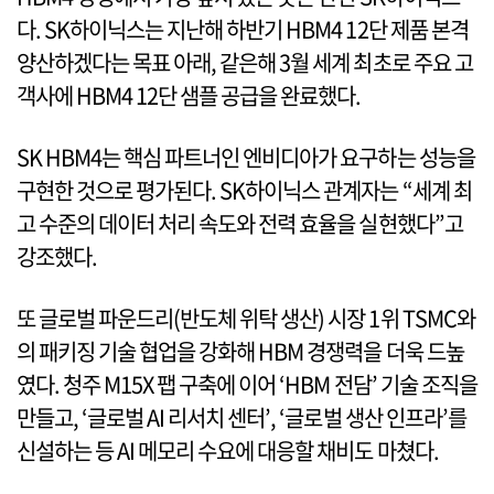
다. SK하이닉스는 지난해 하반기 HBM4 12단 제품 본격
양산하겠다는 목표 아래, 같은해 3월 세계 최초로 주요 고
객사에 HBM4 12단 샘플 공급을 완료했다.
SK HBM4는 핵심 파트너인 엔비디아가 요구하는 성능을
구현한 것으로 평가된다. SK하이닉스 관계자는 “세계 최
고 수준의 데이터 처리 속도와 전력 효율을 실현했다”고
강조했다.
또 글로벌 파운드리(반도체 위탁 생산) 시장 1위 TSMC와
의 패키징 기술 협업을 강화해 HBM 경쟁력을 더욱 드높
였다. 청주 M15X 팹 구축에 이어 ‘HBM 전담’ 기술 조직을
만들고, ‘글로벌 AI 리서치 센터’, ‘글로벌 생산 인프라’를
신설하는 등 AI 메모리 수요에 대응할 채비도 마쳤다.