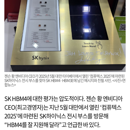
젠슨 황 엔비디아 CEO가 2025년 5월 대만 타이베이에서 열린 ‘컴퓨텍스 2025’에 마련된
SK하이닉스 전시 부스를 찾아 SK HBM4·HBM3E에 남긴 메시지와 친필 사인. <사진=연
합뉴스>
SK HBM4에 대한 평가는 압도적이다. 젠슨 황 엔비디아
CEO(최고경영자)는 지난 5월 대만에서 열린 ‘컴퓨텍스
2025’에 마련된 SK하이닉스 전시 부스를 방문해
“HBM4를 잘 지원해 달라”고 언급한 바 있다.