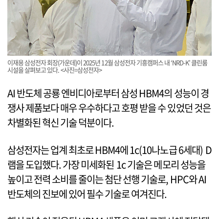
이재용 삼성전자 회장(가운데)이 2025년 12월 삼성전자 기흥캠퍼스 내 ‘NRD-K’ 클린룸
시설을 살펴보고 있다. <사진=삼성전자>
AI 반도체 공룡 엔비디아로부터 삼성 HBM4의 성능이 경
쟁사 제품보다 매우 우수하다고 호평 받을 수 있었던 것은
차별화된 혁신 기술 덕분이다.
삼성전자는 업계 최초로 HBM4에 1c(10나노급 6세대) D
램을 도입했다. 가장 미세화된 1c 기술은 메모리 성능을
높이고 전력 소비를 줄이는 첨단 선행 기술로, HPC와 AI
반도체의 진보에 있어 필수 기술로 여겨진다.