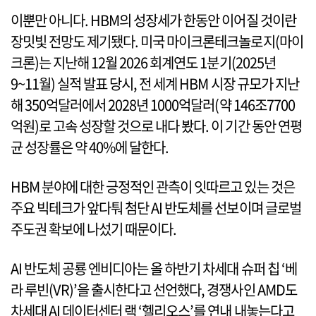
이뿐만 아니다. HBM의 성장세가 한동안 이어질 것이란
장밋빛 전망도 제기됐다. 미국 마이크론테크놀로지(마이
크론)는 지난해 12월 2026 회계연도 1분기(2025년
9~11월) 실적 발표 당시, 전 세계 HBM 시장 규모가 지난
해 350억달러에서 2028년 1000억달러(약 146조7700
억원)로 고속 성장할 것으로 내다 봤다. 이 기간 동안 연평
균 성장률은 약 40%에 달한다.
HBM 분야에 대한 긍정적인 관측이 잇따르고 있는 것은
주요 빅테크가 앞다퉈 첨단 AI 반도체를 선보이며 글로벌
주도권 확보에 나섰기 때문이다.
AI 반도체 공룡 엔비디아는 올 하반기 차세대 슈퍼 칩 ‘베
라 루빈(VR)’을 출시한다고 선언했다, 경쟁사인 AMD도
차세대 AI 데이터센터 랙 ‘헬리오스’를 연내 내놓는다고