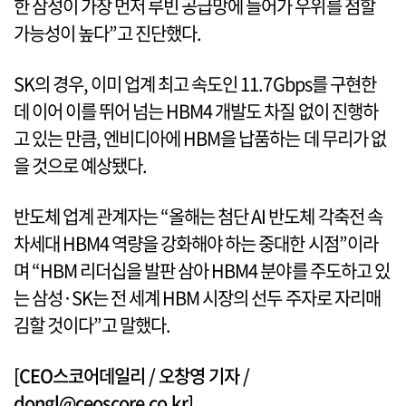
한 삼성이 가장 먼저 루빈 공급망에 들어가 우위를 점할
가능성이 높다”고 진단했다.
SK의 경우, 이미 업계 최고 속도인 11.7Gbps를 구현한
데 이어 이를 뛰어 넘는 HBM4 개발도 차질 없이 진행하
고 있는 만큼, 엔비디아에 HBM을 납품하는 데 무리가 없
을 것으로 예상됐다.
반도체 업계 관계자는 “올해는 첨단 AI 반도체 각축전 속
차세대 HBM4 역량을 강화해야 하는 중대한 시점”이라
며 “HBM 리더십을 발판 삼아 HBM4 분야를 주도하고 있
는 삼성·SK는 전 세계 HBM 시장의 선두 주자로 자리매
김할 것이다”고 말했다.
[CEO스코어데일리 / 오창영 기자 /
dongl@ceoscore.co.kr]