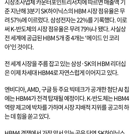
시장조사업체 카운터포인트리서치에 따르면 매출액 기
준 지난해 3분기 SK하이닉스의 HBM 시장 점유율은 무
려 57%에 이르렀다. 삼성전자는 22%를 기록했다. 이로
써 K-반도체의 시장 점유율은 무려 79%나 됐다. 사실상
전 세계에 공급된 HBM 5개 중 4개는 ‘메이드 인 코리
아’인 것이다.
전 세계 시장을 주름 잡고 있는 삼성·SK의 HBM 리더십
은 이제 차세대 HBM4로 자연스럽게 이어지고 있다.
엔비디아, AMD, 구글 등 주요 빅테크가 공개한 첨단 AI 칩
에는 HBM4가 전격 탑재될 예정이다. K-반도체는 HBM4
역량 제고에 박차를 가하며 시장 지배적 지위를 공고히 하
는 데 힘을 쏟고 있다.
HBM4 경쟁에서 가장 앞서 있는 곳은 단연 SK하이닉스