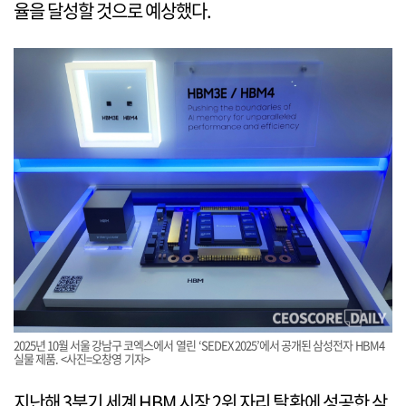
율을 달성할 것으로 예상했다.
2025년 10월 서울 강남구 코엑스에서 열린 ‘SEDEX 2025’에서 공개된 삼성전자 HBM4
실물 제품. <사진=오창영 기자>
지난해 3분기 세계 HBM 시장 2위 자리 탈환에 성공한 삼