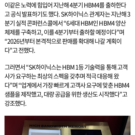
이같은 노력에 힘입어 지난해 4분기 HBM4를 출하한다
고 공식 발표하기도 했다. SK하이닉스 관계자는 지난해 3
분기 실적 콘퍼런스콜에서 “6세대 HBM인 HBM4 양산
체제를 구축하고, 이를 4분기부터 출하할 예정이다”며
“2026년부터 본격적으로 판매를 확대해 나갈 계획이
다”고 전했다.
그러면서 “SK하이닉스는 HBM 1등 기술력을 통해 고객
사가 요구하는 최상의 스펙을 갖추며 적극 대응해 왔
다”며 “업계에서 가장 빠르게 고객사 요구에 맞춘 HBM4
샘플을 제작했고, 대량 공급을 위한 생산도 시작했다”고
강조했다.