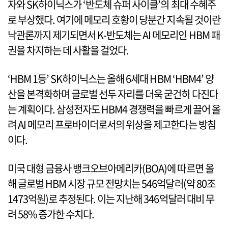
자와 SK하이닉스가 ‘반도체 슈퍼 사이클’의 최대 수혜주
로 부상했다. 여기에 메모리 호황이 당분간 지속될 것이란
낙관론까지 제기되면서 K-반도체는 AI 메모리인 HBM 패
권을 차지하는 데 사활을 걸었다.
‘HBM 1등’ SK하이닉스는 올해 6세대 HBM ‘HBM4’ 양
산을 본격화하며 글로벌 선두 자리를 더욱 굳건히 다진다
는 계획이다. 삼성전자도 HBM4 경쟁력을 빠르게 끌어 올
려 AI 메모리 프로바이더로서의 위상을 제고한다는 방침
이다.
미국 대형 금융사 뱅크오브아메리카(BOA)에 따르면 올
해 글로벌 HBM 시장 규모 전망치는 546억달러(약 80조
1473억원)로 추정된다. 이는 지난해 346억달러 대비 무
려 58% 증가한 수치다.