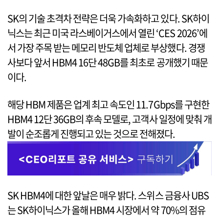
SK의 기술 초격차 전략은 더욱 가속화하고 있다. SK하이
닉스는 최근 미국 라스베이거스에서 열린 ‘CES 2026’에
서 가장 주목 받는 메모리 반도체 업체로 부상했다. 경쟁
사보다 앞서 HBM4 16단 48GB를 최초로 공개했기 때문
이다.
해당 HBM 제품은 업계 최고 속도인 11.7Gbps를 구현한
HBM4 12단 36GB의 후속 모델로, 고객사 일정에 맞춰 개
발이 순조롭게 진행되고 있는 것으로 전해졌다.
SK HBM4에 대한 앞날은 매우 밝다. 스위스 금융사 UBS
는 SK하이닉스가 올해 HBM4 시장에서 약 70%의 점유