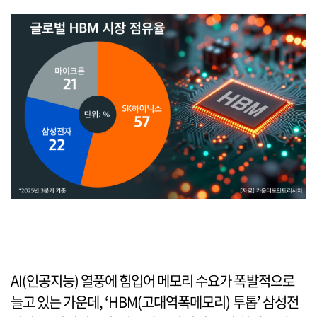
AI(인공지능) 열풍에 힘입어 메모리 수요가 폭발적으로
늘고 있는 가운데, ‘HBM(고대역폭메모리) 투톱’ 삼성전