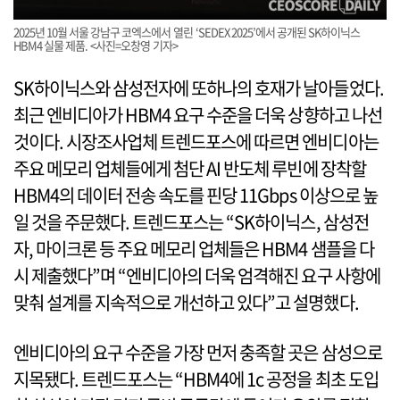
2025년 10월 서울 강남구 코엑스에서 열린 ‘SEDEX 2025’에서 공개된 SK하이닉스
HBM4 실물 제품. <사진=오창영 기자>
SK하이닉스와 삼성전자에 또하나의 호재가 날아들었다.
최근 엔비디아가 HBM4 요구 수준을 더욱 상향하고 나선
것이다. 시장조사업체 트렌드포스에 따르면 엔비디아는
주요 메모리 업체들에게 첨단 AI 반도체 루빈에 장착할
HBM4의 데이터 전송 속도를 핀당 11Gbps 이상으로 높
일 것을 주문했다. 트렌드포스는 “SK하이닉스, 삼성전
자, 마이크론 등 주요 메모리 업체들은 HBM4 샘플을 다
시 제출했다”며 “엔비디아의 더욱 엄격해진 요구 사항에
맞춰 설계를 지속적으로 개선하고 있다”고 설명했다.
엔비디아의 요구 수준을 가장 먼저 충족할 곳은 삼성으로
지목됐다. 트렌드포스는 “HBM4에 1c 공정을 최초 도입