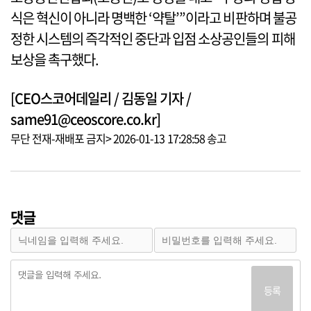
식은 혁신이 아니라 명백한 ‘약탈’”이라고 비판하며 불공
정한 시스템의 즉각적인 중단과 입점 소상공인들의 피해
보상을 촉구했다.
[CEO스코어데일리 / 김동일 기자 /
same91@ceoscore.co.kr]
무단 전재-재배포 금지> 2026-01-13 17:28:58 송고
댓글
등록