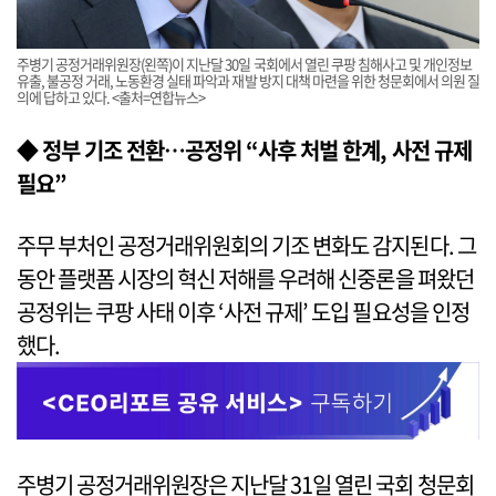
주병기 공정거래위원장(왼쪽)이 지난달 30일 국회에서 열린 쿠팡 침해사고 및 개인정보
유출, 불공정 거래, 노동환경 실태 파악과 재발 방지 대책 마련을 위한 청문회에서 의원 질
의에 답하고 있다. <출처=연합뉴스>
◆ 정부 기조 전환…공정위 “사후 처벌 한계, 사전 규제
필요”
주무 부처인 공정거래위원회의 기조 변화도 감지된다. 그
동안 플랫폼 시장의 혁신 저해를 우려해 신중론을 펴왔던
공정위는 쿠팡 사태 이후 ‘사전 규제’ 도입 필요성을 인정
했다.
주병기 공정거래위원장은 지난달 31일 열린 국회 청문회