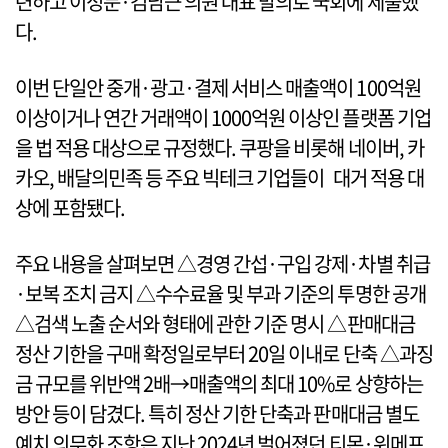
련하고 이정문·김남근 의원 대표 발의로 국회에 제출했
다.
이번 단일안 중개·광고·결제 서비스 매출액이 100억원
이상이거나 연간 거래액이 1000억원 이상인 플랫폼 기업
을 법 적용 대상으로 규정했다. 쿠팡을 비롯해 네이버, 카
카오, 배달의민족 등 주요 빅테크 기업들이 대거 적용 대
상에 포함됐다.
주요 내용을 살펴보면 △경영 간섭·구입 강제·차별 취급
·보복 조치 금지 △수수료율 및 부과 기준의 투명한 공개
△검색 노출 순서와 형태에 관한 기준 명시 △판매대금
정산 기한을 구매 확정일로부터 20일 이내로 단축 △과징
금 규모를 위반액 2배→매출액의 최대 10%로 상향하는
방안 등이 담겼다. 특히 정산 기한 단축과 판매대금 별도
예치 의무화 조항은 지난 2024년 벌어졌던 티몬·위메프