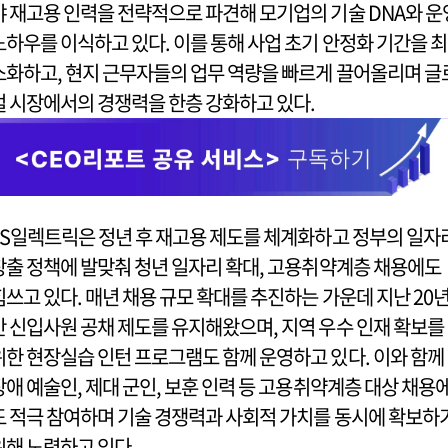
야 재고용 인력을 전략적으로 파견해 모기업의 기술 DNA와 운
노하우를 이식하고 있다. 이를 통해 사업 초기 안정화 기간을 최
소화하고, 현지 근무자들의 업무 역량을 빠르게 끌어올리며 글
벌 시장에서의 경쟁력을 한층 강화하고 있다.
LS일렉트릭은 정년 후 재고용 제도를 체계화하고 정부의 일자
창출 정책에 발맞춰 청년 일자리 확대, 고용취약계층 채용에도
힘쓰고 있다. 매년 채용 규모 확대를 추진하는 가운데 지난 20
간 신입사원 공채 제도를 유지해왔으며, 지역 우수 인재 확보를
위한 현장실습 인턴 프로그램도 함께 운영하고 있다. 이와 함께
장애 예술인, 제대 군인, 보훈 인력 등 고용취약계층 대상 채용
도 적극 참여하며 기술 경쟁력과 사회적 가치를 동시에 확보하
위해 노력하고 있다.