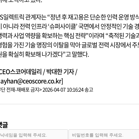
LS일렉트릭 관계자는 “정년 후 재고용은 단순한 인력 운영 방
이 아니라 전력 인프라 ‘슈퍼사이클’ 국면에서 안정적인 기술 
쟁력과 사업 역량을 확보하는 핵심 전략”이라며 “축적된 기술
경험을 가진 기술 명장의 이탈을 막아 글로벌 전력 시장에서 주
권을 확실히 확보해 나가겠다”고 말했다.
[CEO스코어데일리 / 박대한 기자 /
ayhan@ceoscore.co.kr]
단 전재-재배포 금지> 2026-04-07 10:16:24 송고
댓글