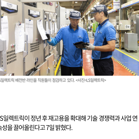
S일렉트릭 배전반 라인을 직원들이 점검하고 있다. <사진=LS일렉트릭>
LS일렉트릭이 정년 후 재고용을 확대해 기술 경쟁력과 사업 연
속성을 끌어올린다고 7일 밝혔다.