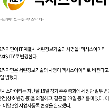
시스아이티 CI. <사진=엑시스아이티>
고려아연이 IT 계열사 서린정보기술의 사명을 ‘엑시스아이티
AXIS IT)’로 변경한다.
고려아연은 서린정보기술의 사명이 엑시스아이티로 바뀐다
7일 밝혔다.
엑시스아이티는 지난달 18일 정기 주주 총회에서 정관 일부 변
안건(상호 변경 등)을 의결하고, 같은달 23일 등기를 마쳤다. 이
어 이달 3일 사업자등록 변경을 완료했다.