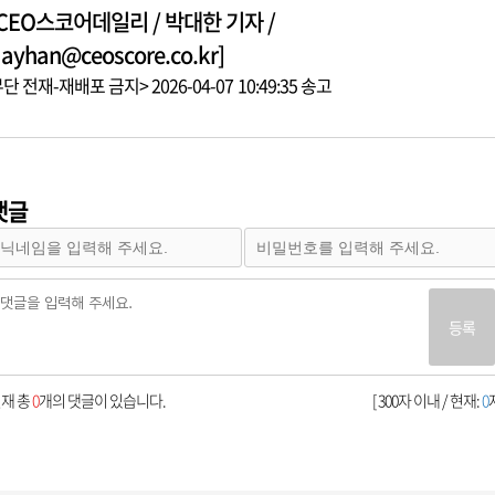
[CEO스코어데일리 / 박대한 기자 /
ayhan@ceoscore.co.kr]
단 전재-재배포 금지> 2026-04-07 10:49:35 송고
댓글
등록
재 총
0
개의 댓글이 있습니다.
[ 300자 이내 / 현재:
0
자