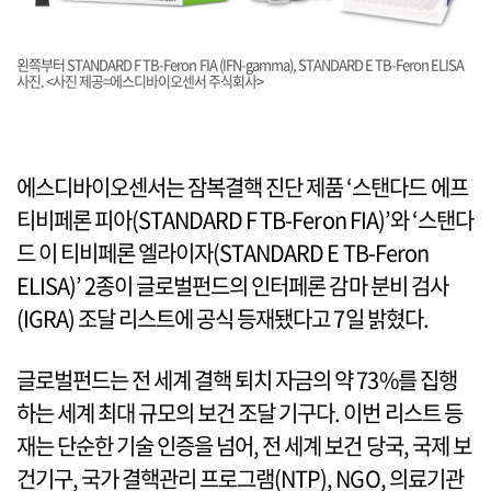
왼쪽부터 STANDARD F TB-Feron FIA (IFN-gamma), STANDARD E TB-Feron ELISA
사진. <사진 제공=에스디바이오센서 주식회사>
에스디바이오센서는 잠복결핵 진단 제품 ‘스탠다드 에프
티비페론 피아(STANDARD F TB-Feron FIA)’와 ‘스탠다
드 이 티비페론 엘라이자(STANDARD E TB-Feron
ELISA)’ 2종이 글로벌펀드의 인터페론 감마 분비 검사
(IGRA) 조달 리스트에 공식 등재됐다고 7일 밝혔다.
글로벌펀드는 전 세계 결핵 퇴치 자금의 약 73%를 집행
하는 세계 최대 규모의 보건 조달 기구다. 이번 리스트 등
재는 단순한 기술 인증을 넘어, 전 세계 보건 당국, 국제 보
건기구, 국가 결핵관리 프로그램(NTP), NGO, 의료기관