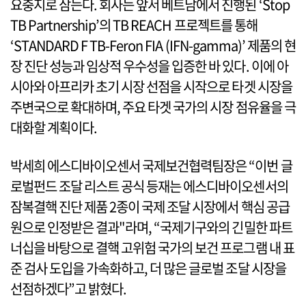
요충지로 삼는다. 회사는 앞서 베트남에서 진행된 ‘Stop
TB Partnership’의 TB REACH 프로젝트를 통해
‘STANDARD F TB-Feron FIA (IFN-gamma)’ 제품의 현
장 진단 성능과 임상적 우수성을 입증한 바 있다. 이에 아
시아와 아프리카 초기 시장 선점을 시작으로 타겟 시장을
주변국으로 확대하며, 주요 타겟 국가의 시장 점유율을 극
대화할 계획이다.
박세희 에스디바이오센서 국제보건협력팀장은 “이번 글
로벌펀드 조달 리스트 공식 등재는 에스디바이오센서의
잠복결핵 진단 제품 2종이 국제 조달 시장에서 핵심 공급
원으로 인정받은 결과"라며, “국제기구와의 긴밀한 파트
너십을 바탕으로 결핵 고위험 국가의 보건 프로그램 내 표
준 검사 도입을 가속화하고, 더 많은 글로벌 조달 시장을
선점하겠다”고 밝혔다.