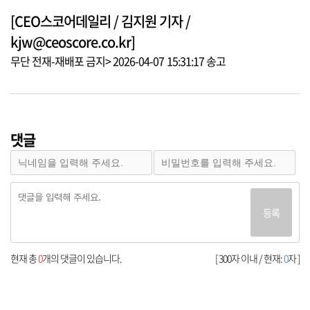
[CEO스코어데일리 / 김지원 기자 /
kjw@ceoscore.co.kr]
무단 전재-재배포 금지> 2026-04-07 15:31:17 송고
댓글
등록
현재 총
0
개의 댓글이 있습니다.
[ 300자 이내 / 현재:
0
자 ]