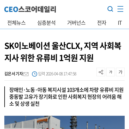
전체뉴스
심층분석
거버넌스
전자
IT
SK이노베이션 울산CLX, 지역 사회복
지사 위한 유류비 1억원 지원
김은서 기자
입력 2026-04-08 17:47:58
장애인·노동·아동 복지시설 103개소에 차량 유류비 지원
중동발 고유가 장기화로 인한 사회복지 현장의 어려움 해
소 및 상생 실천