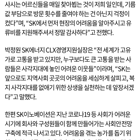
사시는 어르신들을 매일 찾아뵙는 것이 저희 일인데, 기름
값 부담으로 방문 횟수를 줄여야 하는 건 아닌지 걱정이
컸다”며, “SK에서 먼저 현장의 어려움을 알아주시고 유
류비를 지원해주셔서 정말 감사하다”고 전했다.
박정원 SK에너지 CLX경영지원실장은 “전 세계가 고유
가로 고통을 받고 있지만, 누구보다도 큰 고통을 받는 사
람들은 사각지대에 놓인 어려운 이웃들”이라며, “SK는
앞으로도 지역사회 곳곳의 어려움을 세심하게 살피고, 복
지 사각지대를 없애기 위한 상생을 실천하는 데 앞장서겠
다”고 말했다.
한편 SK이노베이션은 지난 코로나19 등 사회가 어려운
시기에 회사와 구성원들이 함께 만들어가는 사회안전망
구축에 적극 나서고 있다. 어려움을 겪는 농가를 돕기 위