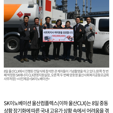
8일 울산CLX에서 진행된 전달식에 참석한 관계자들이 기념촬영을 하고 있다.(왼쪽 첫 번
째 박정원 SK에너지 CLX경영지원실장, 오른쪽 두 번째 양호영 울산사회복지공동모금회
사무처장) <사진제공=SK이노베이션>
SK이노베이션 울산컴플렉스(이하 울산CLX)는 8일 중동
상황 장기화에 따른 국내 고유가 상황 속에서 어려움을 겪