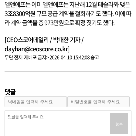
엘앤에프는 이미 엘앤에프는 지난해 12월 테슬라와 맺은
3조8300억원 규모 공급 계약을 철회하기도 했다. 이에 따
라 계약 금액을 총 973만원으로 확정 짓기도 했다.
[CEO스코어데일리 / 박대한 기자 /
dayhan@ceoscore.co.kr]
무단 전재-재배포 금지> 2026-04-10 15:42:08 송고
댓글
등록