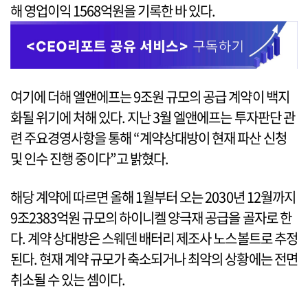
해 영업이익 1568억원을 기록한 바 있다.
여기에 더해 엘앤에프는 9조원 규모의 공급 계약이 백지
화될 위기에 처해 있다. 지난 3월 엘앤에프는 투자판단 관
련 주요경영사항을 통해 “계약상대방이 현재 파산 신청
및 인수 진행 중이다”고 밝혔다.
해당 계약에 따르면 올해 1월부터 오는 2030년 12월까지
9조2383억원 규모의 하이니켈 양극재 공급을 골자로 한
다. 계약 상대방은 스웨덴 배터리 제조사 노스볼트로 추정
된다. 현재 계약 규모가 축소되거나 최악의 상황에는 전면
취소될 수 있는 셈이다.