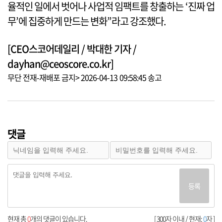
율적인 일에서 벗어나 사업적 임팩트를 창출하는 ‘진짜 업
무’에 집중하게 만드는 변화”라고 강조했다.
[CEO스코어데일리 / 박대한 기자 /
dayhan@ceoscore.co.kr]
무단 전재-재배포 금지> 2026-04-13 09:58:45 송고
댓글
등록
현재 총
0
개의 댓글이 있습니다.
[ 300자 이내 / 현재:
0
자 ]