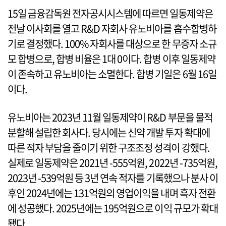
15일 금융감독원 전자공시시스템에 따르면 일동제약은
전날 이사회를 열고 R&D 자회사 유노비아를 흡수합병하
기로 결정했다. 100% 자회사를 대상으로 한 무증자 소규
모 합병으로, 합병 비율은 1대 0이다. 합병 이후 일동제약
이 존속하고 유노비아는 소멸한다. 합병 기일은 6월 16일
이다.
유노비아는 2023년 11월 일동제약이 R&D 부문을 물적
분할해 설립한 회사다. 당시에는 신약 개발 투자 확대에
따른 적자 부담을 줄이기 위한 구조조정 성격이 강했다.
실제로 일동제약은 2021년 -555억원, 2022년 -735억원,
2023년 -539억원 등 3년 연속 적자를 기록했으나 분사 이
후인 2024년에는 131억원의 영업이익을 내며 흑자 전환
에 성공했다. 2025년에는 195억원으로 이익 규모가 확대
됐다.