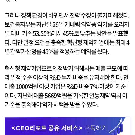
그러나 정책 환경이 바뀌면서 전략 수정이 불가피해졌다.
보건복지부는 지난달 26일 제네릭 의약품 약가를 오리지
널 대비 기존 53.55%에서 45%로 낮추는 방안을 발표했
다. 다만 일정 요건을 충족한 혁신형 제약기업에는 최대 4
년간 약가산정률 49%를 적용하는 예외를 뒀다.
혁신형 제약기업으로 인정받기 위해서는 매출 규모에 따
라 일정 수준 이상의 R&D 투자 비중을 유지해야 한다. 연
매출 1000억원 이상 기업은 R&D 비중 7% 이상이 기준
이다. 지난해 매출 5669억원을 기록한 일동제약 역시 이
기준을 충족해야 약가 혜택을 받을 수 있다.