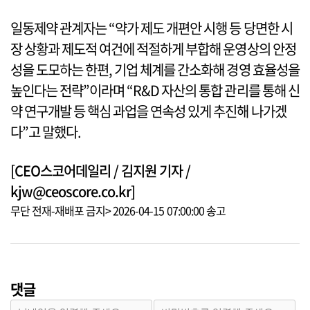
일동제약 관계자는 “약가 제도 개편안 시행 등 당면한 시
장 상황과 제도적 여건에 적절하게 부합해 운영상의 안정
성을 도모하는 한편, 기업 체계를 간소화해 경영 효율성을
높인다는 전략”이라며 “R&D 자산의 통합 관리를 통해 신
약 연구개발 등 핵심 과업을 연속성 있게 추진해 나가겠
다”고 말했다.
[CEO스코어데일리 / 김지원 기자 /
kjw@ceoscore.co.kr]
무단 전재-재배포 금지> 2026-04-15 07:00:00 송고
댓글