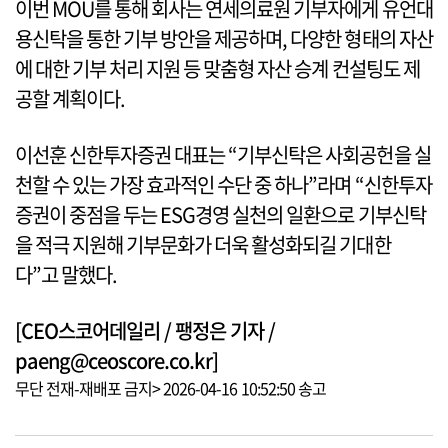
이번 MOU를 통해 회사는 연세의료원 기부자에게 유언대
용신탁을 통한 기부 방안을 제공하며, 다양한 형태의 자산
에 대한 기부 처리 지원 등 맞춤형 자산 승계 컨설팅도 제
공할 계획이다.
이선훈 신한투자증권 대표는 “기부신탁은 사회공헌을 실
천할 수 있는 가장 효과적인 수단 중 하나”라며 “신한투자
증권이 중점을 두는 ESG경영 실천의 일환으로 기부신탁
을 적극 지원해 기부문화가 더욱 활성화되길 기대한
다”고 말했다.
[CEO스코어데일리 / 팽정은 기자 /
paeng@ceoscore.co.kr]
무단 전재-재배포 금지> 2026-04-16 10:52:50 송고