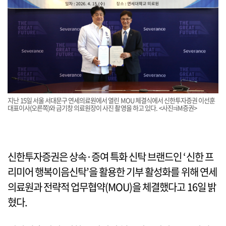
지난 15일 서울 서대문구 연세의료원에서 열린 MOU 체결식에서 신한투자증권 이선훈
대표이사(오른쪽)와 금기창 의료원장이 사진 촬영을 하고 있다. <사진=iM증권>
신한투자증권은 상속·증여 특화 신탁 브랜드인 ‘신한 프
리미어 행복이음신탁’을 활용한 기부 활성화를 위해 연세
의료원과 전략적 업무협약(MOU)을 체결했다고 16일 밝
혔다.