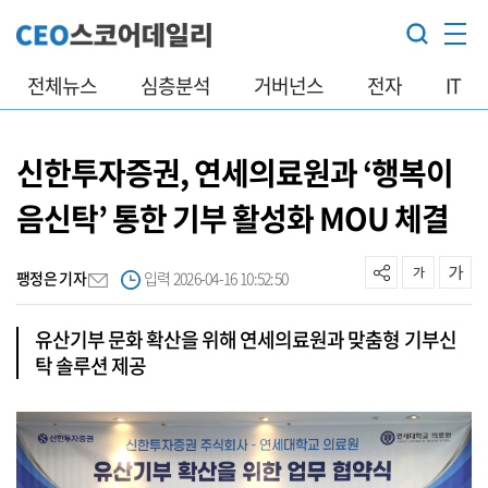
전체뉴스
심층분석
거버넌스
전자
IT
신한투자증권, 연세의료원과 ‘행복이
음신탁’ 통한 기부 활성화 MOU 체결
팽정은 기자
입력 2026-04-16 10:52:50
유산기부 문화 확산을 위해 연세의료원과 맞춤형 기부신
탁 솔루션 제공