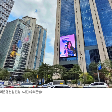
리은행 본점 전경. <사진=우리은행>