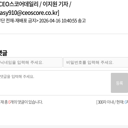
[CEO스코어데일리 / 이지원 기자 /
asy910@ceoscore.co.kr]
단 전재-재배포 금지> 2026-04-16 10:40:55 송고
댓글
등록
재 총
0
개의 댓글이 있습니다.
[ 300자 이내 / 현재:
0
자