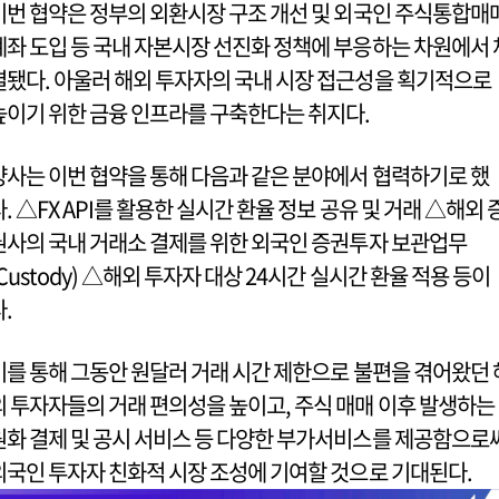
이번 협약은 정부의 외환시장 구조 개선 및 외국인 주식통합매
계좌 도입 등 국내 자본시장 선진화 정책에 부응하는 차원에서 
결됐다. 아울러 해외 투자자의 국내 시장 접근성을 획기적으로
높이기 위한 금융 인프라를 구축한다는 취지다.
양사는 이번 협약을 통해 다음과 같은 분야에서 협력하기로 했
다. △FX API를 활용한 실시간 환율 정보 공유 및 거래 △해외 
권사의 국내 거래소 결제를 위한 외국인 증권투자 보관업무
(Custody) △해외 투자자 대상 24시간 실시간 환율 적용 등이
다.
이를 통해 그동안 원달러 거래 시간 제한으로 불편을 겪어왔던 
외 투자자들의 거래 편의성을 높이고, 주식 매매 이후 발생하는
원화 결제 및 공시 서비스 등 다양한 부가서비스를 제공함으로
외국인 투자자 친화적 시장 조성에 기여할 것으로 기대된다.