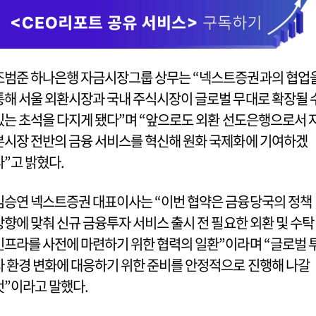
조범준 하나은행 자금시장그룹 상무는 “넥스트증권과의 협업
통해 서울 외환시장과 국내 주식시장이 글로벌 무대로 확장될 
있는 초석을 다지게 됐다”며 “앞으로도 외환 선도은행으로서 
본시장 전반의 금융 서비스를 혁신해 원화 국제화에 기여하겠
다”고 밝혔다.
김승연 넥스트증권 대표이사는 “이번 협약은 금융당국의 정책
방향에 맞춰 신규 금융투자 서비스 출시 전 필요한 외환 및 수탁
인프라를 사전에 마련하기 위한 협력의 일환”이라며 “글로벌 
자 환경 변화에 대응하기 위한 준비를 안정적으로 진행해 나갈
것”이라고 말했다.