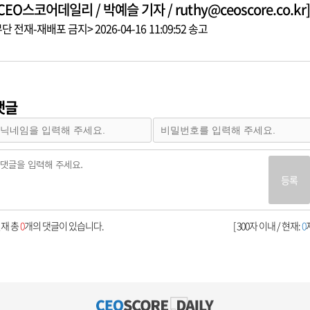
CEO스코어데일리 / 박예슬 기자 / ruthy@ceoscore.co.kr]
단 전재-재배포 금지> 2026-04-16 11:09:52 송고
댓글
등록
재 총
0
개의 댓글이 있습니다.
[ 300자 이내 / 현재:
0
자