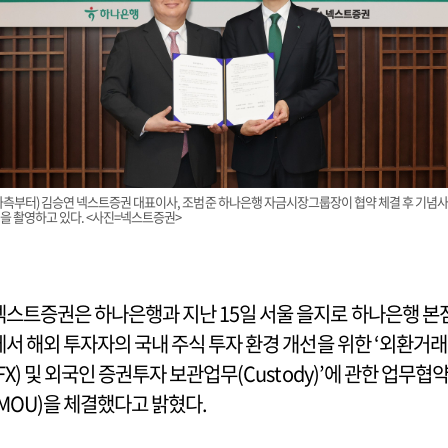
좌측부터) 김승연 넥스트증권 대표이사, 조범준 하나은행 자금시장그룹장이 협약 체결 후 기념
을 촬영하고 있다. <사진=넥스트증권>
넥스트증권은 하나은행과 지난 15일 서울 을지로 하나은행 본
에서 해외 투자자의 국내 주식 투자 환경 개선을 위한 ‘외환거래
(FX) 및 외국인 증권투자 보관업무(Custody)’에 관한 업무협
(MOU)을 체결했다고 밝혔다.