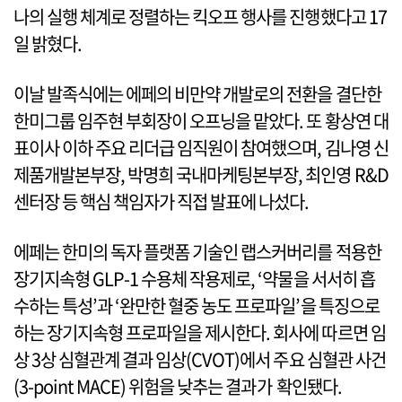
나의 실행 체계로 정렬하는 킥오프 행사를 진행했다고 17
일 밝혔다.
이날 발족식에는 에페의 비만약 개발로의 전환을 결단한
한미그룹 임주현 부회장이 오프닝을 맡았다. 또 황상연 대
표이사 이하 주요 리더급 임직원이 참여했으며, 김나영 신
제품개발본부장, 박명희 국내마케팅본부장, 최인영 R&D
센터장 등 핵심 책임자가 직접 발표에 나섰다.
에페는 한미의 독자 플랫폼 기술인 랩스커버리를 적용한
장기지속형 GLP-1 수용체 작용제로, ‘약물을 서서히 흡
수하는 특성’과 ‘완만한 혈중 농도 프로파일’을 특징으로
하는 장기지속형 프로파일을 제시한다. 회사에 따르면 임
상 3상 심혈관계 결과 임상(CVOT)에서 주요 심혈관 사건
(3-point MACE) 위험을 낮추는 결과가 확인됐다.