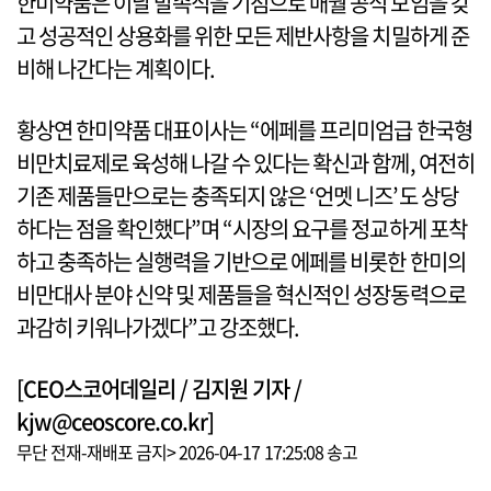
한미약품은 이날 발족식을 기점으로 매월 공식 모임을 갖
고 성공적인 상용화를 위한 모든 제반사항을 치밀하게 준
비해 나간다는 계획이다.
황상연 한미약품 대표이사는 “에페를 프리미엄급 한국형
비만치료제로 육성해 나갈 수 있다는 확신과 함께, 여전히
기존 제품들만으로는 충족되지 않은 ‘언멧 니즈’도 상당
하다는 점을 확인했다”며 “시장의 요구를 정교하게 포착
하고 충족하는 실행력을 기반으로 에페를 비롯한 한미의
비만대사 분야 신약 및 제품들을 혁신적인 성장동력으로
과감히 키워나가겠다”고 강조했다.
[CEO스코어데일리 / 김지원 기자 /
kjw@ceoscore.co.kr]
무단 전재-재배포 금지> 2026-04-17 17:25:08 송고