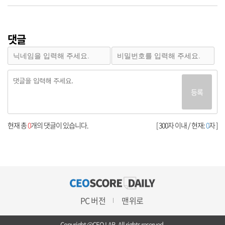
댓글
등록
현재 총
0
개의 댓글이 있습니다.
[ 300자 이내 / 현재:
0
자 ]
PC 버전
맨위로
Copyright @CEO LAB. All rights reserved.