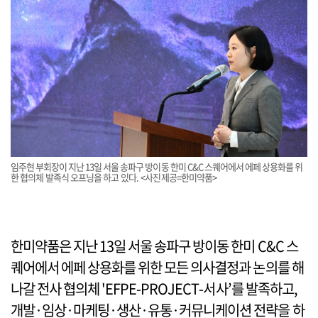
임주현 부회장이 지난 13일 서울 송파구 방이동 한미 C&C 스퀘어에서 에페 상용화를 위
한 협의체 발족식 오프닝을 하고 있다. <사진제공=한미약품>
한미약품은 지난 13일 서울 송파구 방이동 한미 C&C 스
퀘어에서 에페 상용화를 위한 모든 의사결정과 논의를 해
나갈 전사 협의체 'EFPE-PROJECT-서사’를 발족하고,
개발·임상·마케팅·생산·유통·커뮤니케이션 전략을 하