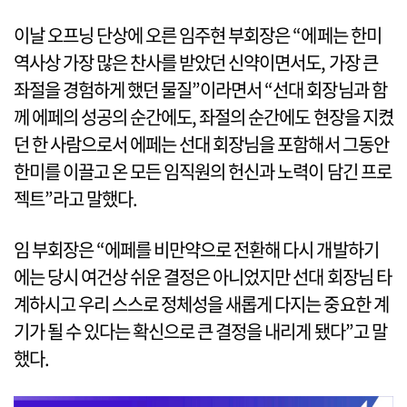
이날 오프닝 단상에 오른 임주현 부회장은 “에페는 한미
역사상 가장 많은 찬사를 받았던 신약이면서도, 가장 큰
좌절을 경험하게 했던 물질”이라면서 “선대 회장님과 함
께 에페의 성공의 순간에도, 좌절의 순간에도 현장을 지켰
던 한 사람으로서 에페는 선대 회장님을 포함해서 그동안
한미를 이끌고 온 모든 임직원의 헌신과 노력이 담긴 프로
젝트”라고 말했다.
임 부회장은 “에페를 비만약으로 전환해 다시 개발하기
에는 당시 여건상 쉬운 결정은 아니었지만 선대 회장님 타
계하시고 우리 스스로 정체성을 새롭게 다지는 중요한 계
기가 될 수 있다는 확신으로 큰 결정을 내리게 됐다”고 말
했다.