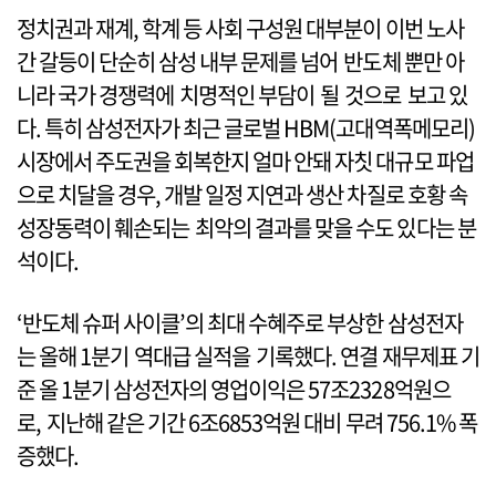
정치권과 재계, 학계 등 사회 구성원 대부분이 이번 노사
간 갈등이 단순히 삼성 내부 문제를 넘어 반도체 뿐만 아
니라 국가 경쟁력에 치명적인 부담이 될 것으로 보고 있
다. 특히 삼성전자가 최근 글로벌 HBM(고대역폭메모리)
시장에서 주도권을 회복한지 얼마 안돼 자칫 대규모 파업
으로 치달을 경우, 개발 일정 지연과 생산 차질로 호황 속
성장동력이 훼손되는 최악의 결과를 맞을 수도 있다는 분
석이다.
‘반도체 슈퍼 사이클’의 최대 수혜주로 부상한 삼성전자
는 올해 1분기 역대급 실적을 기록했다. 연결 재무제표 기
준 올 1분기 삼성전자의 영업이익은 57조2328억원으
로, 지난해 같은 기간 6조6853억원 대비 무려 756.1% 폭
증했다.