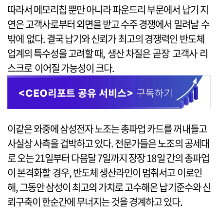
따라서 메모리칩 뿐만 아니라 파운드리 부문에서 납기 지
연은 고객사로부터 외면을 받고 수주 경쟁에서 밀려날 수
밖에 없다. 결국 납기와 신뢰가 최고의 경쟁력인 반도체
업계의 특수성을 고려할 때, 생산 차질은 곧장 고객사 리
스크로 이어질 가능성이 크다.
이같은 와중에 삼성전자 노조는 총파업 카드를 꺼내들고
사실상 사측을 겁박하고 있다. 전문가들은 노조의 공세대
로 오는 21일부터 다음달 7일까지 장장 18일 간의 총파업
이 본격화할 경우, 반도체 생산라인이 멈춰서고 이로인
해, 그동안 삼성이 최고의 가치로 고수해온 납기준수와 신
뢰구축이 한순간에 무너지는 것을 경계하고 있다.