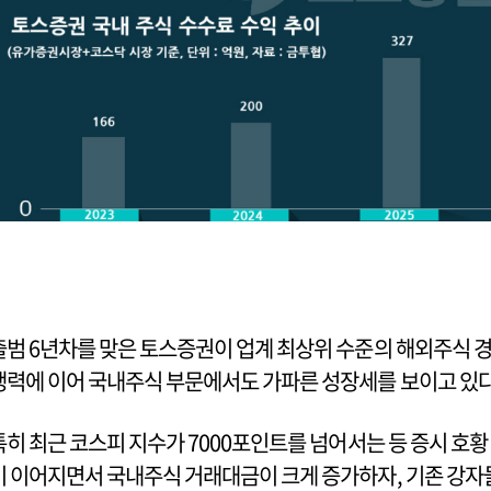
출범 6년차를 맞은 토스증권이 업계 최상위 수준의 해외주식 
쟁력에 이어 국내주식 부문에서도 가파른 성장세를 보이고 있다
특히 최근 코스피 지수가 7000포인트를 넘어서는 등 증시 호황
이 이어지면서 국내주식 거래대금이 크게 증가하자, 기존 강자