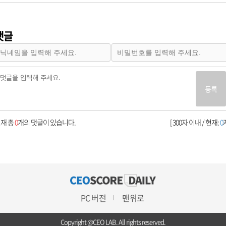
댓글
등록
재 총
0
개의 댓글이 있습니다.
[ 300자 이내 / 현재:
0
자
PC 버전
맨위로
Copyright @CEO LAB. All rights reserved.