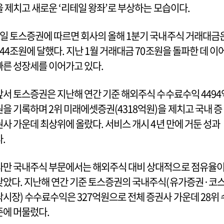
을 제치고 새로운 ‘리테일 왕좌’로 부상하는 모습이다.
8일 토스증권에 따르면 회사의 올해 1분기 국내주식 거래대금
244조원에 달했다. 지난 1월 거래대금 70조원을 돌파한 데 이
빠른 성장세를 이어가고 있다.
앞서 토스증권은 지난해 연간 기준 해외주식 수수료수익 4494
원을 기록하며 2위 미래에셋증권(4318억원)을 제치고 국내 증
권사 가운데 최상위에 올랐다. 서비스 개시 4년 만에 거둔 성과
다.
다만 국내주식 부문에서는 해외주식 대비 상대적으로 점유율
낮았다. 지난해 연간 기준 토스증권의 국내주식(유가증권·코
닥시장) 수수료수익은 327억원으로 전체 증권사 가운데 28위 
준에 머물렀다.