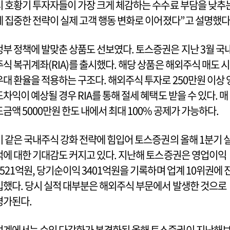
시 호황기 투자자들이 가장 크게 체감하는 수수료 부담을 낮추
데 집중한 전략이 실제 고객 행동 변화로 이어졌다”고 설명했다
정부 정책에 발맞춘 상품도 선보였다. 토스증권은 지난 3월 국
주식 복귀계좌(RIA)를 출시했다. 해당 상품은 해외주식 매도 시
우대 환율을 적용하는 구조다. 해외주식 투자로 250만원 이상 
도차익이 예상될 경우 RIA를 통해 절세 혜택도 받을 수 있다. 매
도금액 5000만원 한도 내에서 최대 100% 공제가 가능하다.
이 같은 국내주식 강화 전략에 힘입어 토스증권의 올해 1분기 
적에 대한 기대감도 커지고 있다. 지난해 토스증권은 영업이익
4521억원, 당기순이익 3401억원을 기록하며 업계 10위권에 
입했다. 당시 실적 대부분은 해외주식 부문에서 발생한 것으로
평가된다.
업계에서는 수익 다각화가 본격화된 올해 토스증권이 지난해