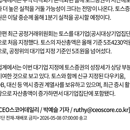
다 더 높은 실적을 거둘 가능성이 크다는 전망이 나온다. 토스증
권은 이달 중순께 올해 1분기 실적을 공시할 예정이다.
한편 최근 공정거래위원회는 토스를 대기업(공시대상기업집단
으로 처음 지정했다. 토스의 자산총액은 올해 기준 5조4230억
으로, 공정위의 대기업 지정 기준인 5조원을 넘어섰다.
업계에서는 이번 대기업 지정에 토스증권의 성장세가 상당 부
기여한 것으로 보고 있다. 토스와 함께 신규 지정된 다우키움,
DB, 대신 등 역시 증권 계열사를 보유하고 있으며, 최근 증시 활
황으로 자산총액이 증가하면서 대기업집단에 포함됐다.
CEO스코어데일리 / 박예슬 기자 / ruthy@ceoscore.co.kr]
단 전재-재배포 금지> 2026-05-08 07:00:00 송고