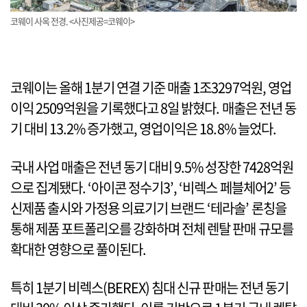
코웨이 사옥 전경. <사진제공=코웨이>
코웨이는 올해 1분기 연결 기준 매출 1조3297억원, 영업
이익 2509억원을 기록했다고 8일 밝혔다. 매출은 전년 동
기 대비 13.2% 증가했고, 영업이익은 18.8% 늘었다.
국내 사업 매출은 전년 동기 대비 9.5% 성장한 7428억원
으로 집계됐다. ‘아이콘 정수기3’, ‘비렉스 페블체어2’ 등
신제품 출시와 가정용 의료기기 브랜드 ‘테라솔’ 론칭을
통해 제품 포트폴리오를 강화하며 전체 렌탈 판매 규모를
확대한 영향으로 풀이된다.
특히 1분기 비렉스(BEREX) 침대 신규 판매는 전년 동기