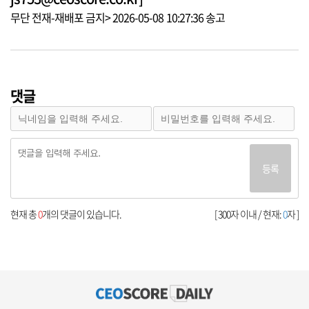
무단 전재-재배포 금지> 2026-05-08 10:27:36 송고
댓글
등록
현재 총
0
개의 댓글이 있습니다.
[ 300자 이내 / 현재:
0
자 ]