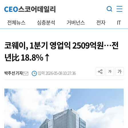
전체뉴스
심층분석
거버넌스
전자
IT
코웨이, 1분기 영업익 2509억원…전
년比 18.8%↑
박주선 기자
입력 2026-05-08 10:27:36