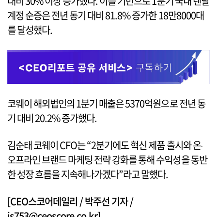
대비 30% 이상 증가했다. 이를 기반으로 1분기 국내 렌탈
계정 순증은 전년 동기 대비 81.8% 증가한 18만8000대
를 달성했다.
코웨이 해외법인의 1분기 매출은 5370억원으로 전년 동
기 대비 20.2% 증가했다.
김순태 코웨이 CFO는 “2분기에도 혁신 제품 출시와 온‧
오프라인 브랜드 마케팅 전략 강화를 통해 수익성을 동반
한 성장 흐름을 지속해나가겠다”라고 말했다.
[CEO스코어데일리 / 박주선 기자 /
js753@ceoscore.co.kr]