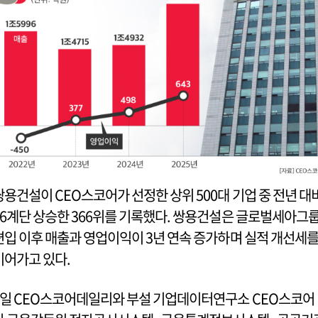
쌍용건설이 CEO스코어가 선정한 상위 500대 기업 중 전년 대
86계단 상승한 366위를 기록했다. 쌍용건설은 글로벌세아그
편입 이후 매출과 영업이익이 3년 연속 증가하며 실적 개선세
이어가고 있다.
8일 CEO스코어데일리와 부설 기업데이터연구소 CEO스코어