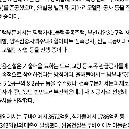
원)를 준공했으며, 63빌딩 별관 및 지하 리모델링 공사 등을 
행 중이다.
주택부문에서는 평택가재1블럭공동주택, 부천괴안3D구역 
개발, 양주삼숭지역주택조합아파트 신축공사, 신답극동아파
리모델링 사업 등을 진행 중이다.
쌍용건설은 기술력을 요하는 도로, 교량 등 토목 관급공사들
지속적으로 참여하겠다는 방침이다. 올해들어서는 남부내륙
도 5-2공구와 8-2공구 등을 수주했다. 건축부문에서는 화재
공사가 중단됐던 반얀트리부산해운대의 새 시공사로 선정돼
공사를 시작했다.
해외에서는 두바이에서 3672억원, 싱가폴에서 1786억원 등
6343억원의 매출이 발생했다. 쌍용건설은 두바이에서 아틀란