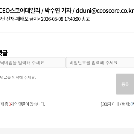
CEO스코어데일리 / 박수연 기자 / dduni@ceoscore.co.kr
단 전재-재배포 금지> 2026-05-08 17:40:00 송고
댓글
등록
재 총
0
개의 댓글이 있습니다.
[ 300자 이내 / 현재:
0
자