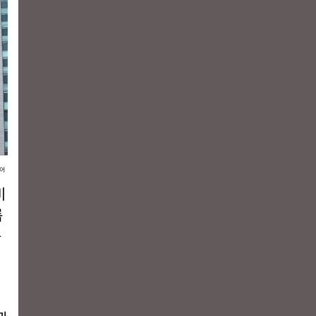
비
룹
를