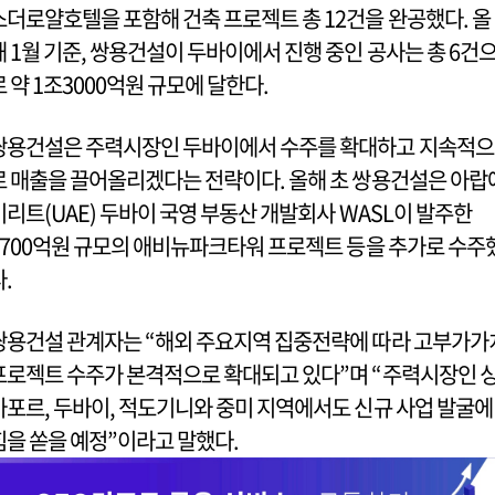
스더로얄호텔을 포함해 건축 프로젝트 총 12건을 완공했다. 올
해 1월 기준, 쌍용건설이 두바이에서 진행 중인 공사는 총 6건
로 약 1조3000억원 규모에 달한다.
쌍용건설은 주력시장인 두바이에서 수주를 확대하고 지속적으
로 매출을 끌어올리겠다는 전략이다. 올해 초 쌍용건설은 아랍
미리트(UAE) 두바이 국영 부동산 개발회사 WASL이 발주한
3700억원 규모의 애비뉴파크타워 프로젝트 등을 추가로 수주
다.
쌍용건설 관계자는 “해외 주요지역 집중전략에 따라 고부가가
프로젝트 수주가 본격적으로 확대되고 있다”며 “주력시장인 
가포르, 두바이, 적도기니와 중미 지역에서도 신규 사업 발굴에
힘을 쏟을 예정”이라고 말했다.