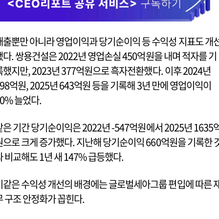
매출뿐만 아니라 영업이익과 당기순이익 등 수익성 지표도 개
됐다. 쌍용건설은 2022년 영업손실 450억원을 내며 적자를 기
록했지만, 2023년 377억원으로 흑자전환했다. 이후 2024년
498억원, 2025년 643억원 등을 기록해 3년 만에 영업이익이
70% 늘었다.
같은 기간 당기순이익은 2022년 -547억원에서 2025년 1635
원으로 크게 증가했다. 지난해 당기순이익 660억원을 기록한 
과 비교해도 1년 새 147% 급등했다.
이같은 수익성 개선의 배경에는 글로벌세아그룹 편입에 따른 
무 구조 안정화가 꼽힌다.