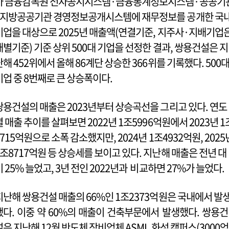
가 금융감독원 전자공시시스템·금융통계정보시스템·공공기
·지방공공기관 경영정보공개시스템에 재무정보를 공개한 국
기업을 대상으로 2025년 매출액(연결기준, 지주사·지배기업
개별기준) 기준 상위 500대 기업을 선정한 결과, 쌍용건설은 지
난해 452위에서 올해 86계단 상승한 366위를 기록했다. 500
기업 중 8번째로 큰 상승폭이다.
쌍용건설의 매출은 2023년부터 상승곡선을 그리고 있다. 연도
별 매출 추이를 살펴보면 2022년 1조5996억원에서 2023년 1
4715억원으로 소폭 감소했지만, 2024년 1조4932억원, 2025
1조8717억원 등 상승세를 보이고 있다. 지난해 매출은 전년 대
비 25% 늘었고, 3년 전인 2022년과 비교하면 27%가 늘었다.
지난해 쌍용건설 매출의 66%인 1조2373억원은 국내에서 발
했다. 이중 약 60%의 매출이 건축부문에서 발생했다. 쌍용건
설은 지난해 12월 반도체 장비업체 ASML 화성 캠퍼스(3000억