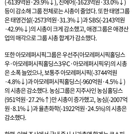
(-6139억원·29.9%↓), 진에어(-1623억원·33.0%↓)
등이 감소해 그룹 전체로는 시총이 줄었다. 또한 태영그룹
은 태영건설(-2573억원·31.3%↓)과 SBS(-2143억원
·42.9%↓)의 시총이 크게 감소했고, 애경그룹은 애경산
업의 매각으로 그룹 시총 합계가 감소했다.
또한 아모레퍼시픽그룹은 우선주(아모레퍼시픽홀딩스
우·아모레퍼시픽홀딩스3우C·아모레퍼시픽우)의 시총
은 소폭 늘었으나, 보통주 아모레퍼시픽(-3744억원
·4.8%↓)과 아모레퍼시픽홀딩스(-960억원·4.5%↓)
의 시총은 감소했다. 농심그룹은 지주사인 농심홀딩스
(951억원·27.2%↑)만 시총이 증가했고, 농심(-2007억
원·8.1%↓)과 율촌화학(-1922억원·24.5%)의 시총은
감소했다.