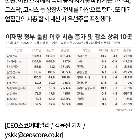
한편, 이번 조사에서 국내 증시 시가총액 합계는 코스피,
코스닥, 코넥스 등 상장사 전체를 대상으로 했다. 또 대기
업집단의 시총 합계 계산 시 우선주를 포함했다.
[CEO스코어데일리 / 김윤선 기자 /
yskk@ceoscore.co.kr]