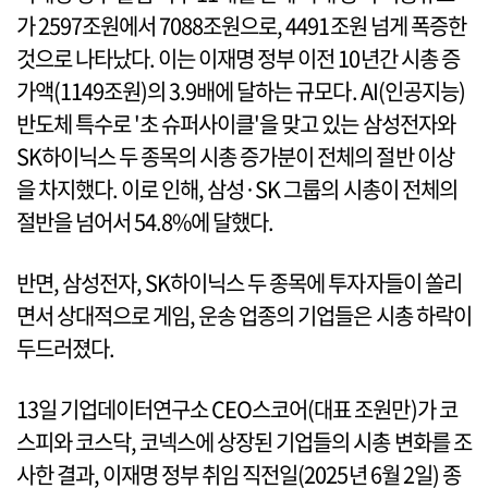
가 2597조원에서 7088조원으로, 4491조원 넘게 폭증한
것으로 나타났다. 이는 이재명 정부 이전 10년간 시총 증
가액(1149조원)의 3.9배에 달하는 규모다. AI(인공지능)
반도체 특수로 '초 슈퍼사이클'을 맞고 있는 삼성전자와
SK하이닉스 두 종목의 시총 증가분이 전체의 절반 이상
을 차지했다. 이로 인해, 삼성·SK 그룹의 시총이 전체의
절반을 넘어서 54.8%에 달했다.
반면, 삼성전자, SK하이닉스 두 종목에 투자자들이 쏠리
면서 상대적으로 게임, 운송 업종의 기업들은 시총 하락이
두드러졌다.
13일 기업데이터연구소 CEO스코어(대표 조원만)가 코
스피와 코스닥, 코넥스에 상장된 기업들의 시총 변화를 조
사한 결과, 이재명 정부 취임 직전일(2025년 6월 2일) 종