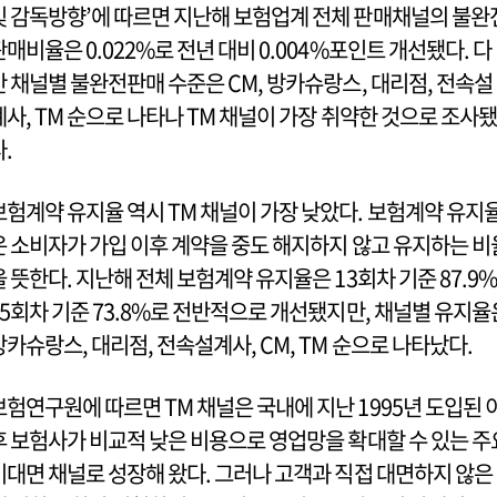
및 감독방향’에 따르면 지난해 보험업계 전체 판매채널의 불완
판매비율은 0.022%로 전년 대비 0.004%포인트 개선됐다. 다
만 채널별 불완전판매 수준은 CM, 방카슈랑스, 대리점, 전속설
계사, TM 순으로 나타나 TM 채널이 가장 취약한 것으로 조사됐
다.
보험계약 유지율 역시 TM 채널이 가장 낮았다. 보험계약 유지
은 소비자가 가입 이후 계약을 중도 해지하지 않고 유지하는 비
을 뜻한다. 지난해 전체 보험계약 유지율은 13회차 기준 87.9%
25회차 기준 73.8%로 전반적으로 개선됐지만, 채널별 유지율
방카슈랑스, 대리점, 전속설계사, CM, TM 순으로 나타났다.
보험연구원에 따르면 TM 채널은 국내에 지난 1995년 도입된 
후 보험사가 비교적 낮은 비용으로 영업망을 확대할 수 있는 주
비대면 채널로 성장해 왔다. 그러나 고객과 직접 대면하지 않은