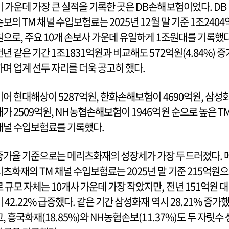
이 가운데 가장 큰 실적을 기록한 곳은 DB손해보험이었다. DB
손보의 TM 채널 수입보험료는 2025년 12월 말 기준 1조2404
원으로, 주요 10개 손보사 가운데 유일하게 1조원대를 기록했다
전년 같은 기간 1조1831억원과 비교해도 572억원(4.84%) 증
하며 업계 선두 자리를 더욱 공고히 했다.
이어 현대해상이 5287억원, 한화손해보험이 4690억원, 삼성
재가 2509억원, NH농협손해보험이 1946억원 순으로 높은 T
채널 수입보험료를 기록했다.
증가율 기준으로는 메리츠화재의 성장세가 가장 두드러졌다. 
리츠화재의 TM 채널 수입보험료는 2025년 말 기준 215억원으
로 규모 자체는 10개사 가운데 가장 작았지만, 전년 151억원 대
비 42.22% 급증했다. 같은 기간 삼성화재 역시 28.21% 증가
고, 흥국화재(18.85%)와 NH농협손보(11.37%)도 두 자릿수 