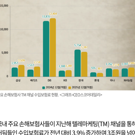
요 손해보험사 TM 채널 수입보험료 현황. <그래프=CEO스코어데일리>
국내 주요 손해보험사들이 지난해 텔레마케팅(TM) 채널을 통
거둬들인 수입보험료가 전년 대비 3.9% 증가하며 3조원을 넘