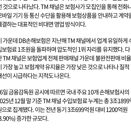
선 것으로 나타났다. TM 채널은 보험사가 모집인을 통해 전화
모바일 기기 등 통신 수단을 활용해 보험상품을 안내하고 계약
체결하는 대표적인 비대면 영업 방식이다.
이 가운데 DB손해보험은 지난해 TM 채널에서 업계 유일하게 
입보험료 1조원을 돌파하며 압도적인 1위 자리를 유지했다. 다
만 TM 채널은 보험업계 전체 판매채널 가운데 불완전판매 비율
이 가장 높고 보험계약 유지율은 가장 낮은 것으로 나타나 질적
개선이 시급하다는 지적도 나온다.
16일 금융감독원 공시에 따르면 국내 주요 10개 손해보험사의
2025년 12월 말 기준 TM 채널 수입보험료 누계는 총 3조1899
원으로 집계됐다. 이는 전년 동기 3조699억원 대비 1200억원
(3.90%) 증가한 규모다.