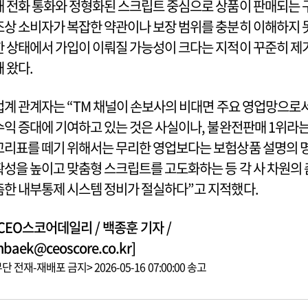
채 전화 통화와 정형화된 스크립트 중심으로 상품이 판매되는 
조상 소비자가 복잡한 약관이나 보장 범위를 충분히 이해하지 
한 상태에서 가입이 이뤄질 가능성이 크다는 지적이 꾸준히 제
돼 왔다.
업계 관계자는 “TM 채널이 손보사의 비대면 주요 영업망으로
수익 증대에 기여하고 있는 것은 사실이나, 불완전판매 1위라
꼬리표를 떼기 위해서는 무리한 영업보다는 보험상품 설명의 
확성을 높이고 맞춤형 스크립트를 고도화하는 등 각 사 차원의 
촘한 내부통제 시스템 정비가 절실하다”고 지적했다.
[CEO스코어데일리 / 백종훈 기자 /
hbaek@ceoscore.co.kr]
단 전재-재배포 금지> 2026-05-16 07:00:00 송고