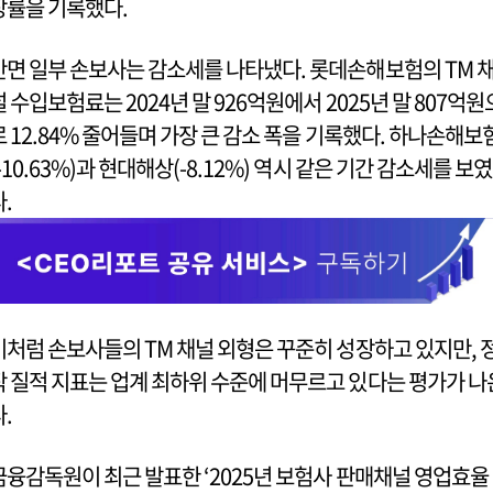
장률을 기록했다.
반면 일부 손보사는 감소세를 나타냈다. 롯데손해보험의 TM 
널 수입보험료는 2024년 말 926억원에서 2025년 말 807억원
로 12.84% 줄어들며 가장 큰 감소 폭을 기록했다. 하나손해보
(-10.63%)과 현대해상(-8.12%) 역시 같은 기간 감소세를 보였
다.
이처럼 손보사들의 TM 채널 외형은 꾸준히 성장하고 있지만, 
작 질적 지표는 업계 최하위 수준에 머무르고 있다는 평가가 나
다.
금융감독원이 최근 발표한 ‘2025년 보험사 판매채널 영업효율