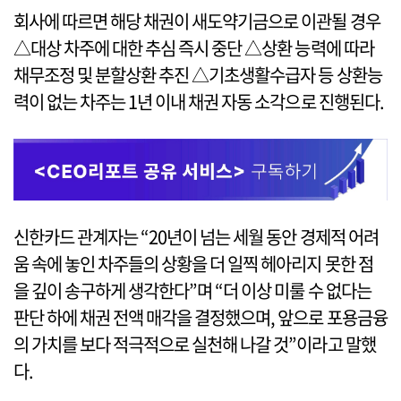
회사에 따르면 해당 채권이 새도약기금으로 이관될 경우
△대상 차주에 대한 추심 즉시 중단 △상환 능력에 따라
채무조정 및 분할상환 추진 △기초생활수급자 등 상환능
력이 없는 차주는 1년 이내 채권 자동 소각으로 진행된다.
신한카드 관계자는 “20년이 넘는 세월 동안 경제적 어려
움 속에 놓인 차주들의 상황을 더 일찍 헤아리지 못한 점
을 깊이 송구하게 생각한다”며 “더 이상 미룰 수 없다는
판단 하에 채권 전액 매각을 결정했으며, 앞으로 포용금융
의 가치를 보다 적극적으로 실천해 나갈 것”이라고 말했
다.