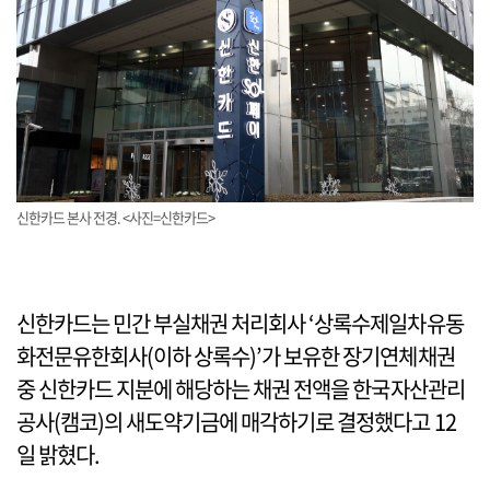
신한카드 본사 전경. <사진=신한카드>
신한카드는 민간 부실채권 처리회사 ‘상록수제일차유동
화전문유한회사(이하 상록수)’가 보유한 장기연체채권
중 신한카드 지분에 해당하는 채권 전액을 한국자산관리
공사(캠코)의 새도약기금에 매각하기로 결정했다고 12
일 밝혔다.