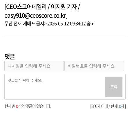
[CEO스코어데일리 / 이지원 기자 /
easy910@ceoscore.co.kr]
무단 전재-재배포 금지> 2026-05-12 09:34:12 송고
댓글
등록
현재 총
0
개의 댓글이 있습니다.
[ 300자 이내 / 현재:
0
자 ]