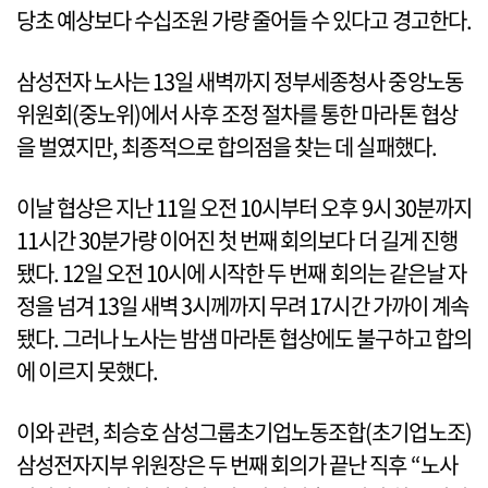
당초 예상보다 수십조원 가량 줄어들 수 있다고 경고한다.
삼성전자 노사는 13일 새벽까지 정부세종청사 중앙노동
위원회(중노위)에서 사후 조정 절차를 통한 마라톤 협상
을 벌였지만, 최종적으로 합의점을 찾는 데 실패했다.
이날 협상은 지난 11일 오전 10시부터 오후 9시 30분까지
11시간 30분가량 이어진 첫 번째 회의보다 더 길게 진행
됐다. 12일 오전 10시에 시작한 두 번째 회의는 같은날 자
정을 넘겨 13일 새벽 3시께까지 무려 17시간 가까이 계속
됐다. 그러나 노사는 밤샘 마라톤 협상에도 불구하고 합의
에 이르지 못했다.
이와 관련, 최승호 삼성그룹초기업노동조합(초기업노조)
삼성전자지부 위원장은 두 번째 회의가 끝난 직후 “노사