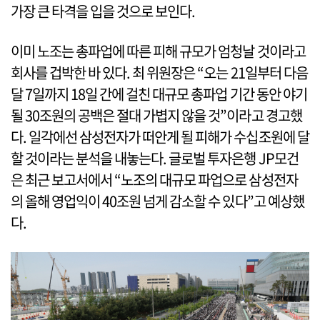
가장 큰 타격을 입을 것으로 보인다.
이미 노조는 총파업에 따른 피해 규모가 엄청날 것이라고
회사를 겁박한 바 있다. 최 위원장은 “오는 21일부터 다음
달 7일까지 18일 간에 걸친 대규모 총파업 기간 동안 야기
될 30조원의 공백은 절대 가볍지 않을 것”이라고 경고했
다. 일각에선 삼성전자가 떠안게 될 피해가 수십조원에 달
할 것이라는 분석을 내놓는다. 글로벌 투자은행 JP모건
은 최근 보고서에서 “노조의 대규모 파업으로 삼성전자
의 올해 영업익이 40조원 넘게 감소할 수 있다”고 예상했
다.