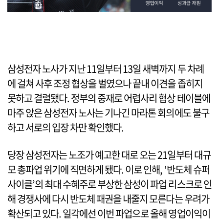
삼성전자 노사가 지난 11일부터 13일 새벽까지 두 차례
에 걸쳐 사후 조정 협상을 벌였으나 끝내 이견을 좁히지
못하고 결렬됐다. 정부의 중재로 어렵사리 협상 테이블에
마주 앉은 삼성전자 노사는 기나긴 마라톤 회의에도 불구
하고 서로의 입장 차만 확인했다.
당장 삼성전자는 노조가 예고한 대로 오는 21일부터 대규
모 총파업 위기에 직면하게 됐다. 이로 인해, ‘반도체 슈퍼
사이클’의 최대 수혜주로 부상한 삼성이 파업 리스크로 인
해 경쟁사에 다시 반도체 패권을 내줄지 모른다는 우려가
확산되고 있다. 일각에선 이번 파업으로 올해 영업이익이