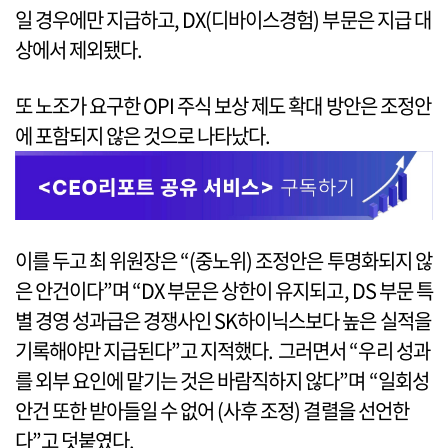
일 경우에만 지급하고, DX(디바이스경험) 부문은 지급 대
상에서 제외됐다.
또 노조가 요구한 OPI 주식 보상 제도 확대 방안은 조정안
에 포함되지 않은 것으로 나타났다.
이를 두고 최 위원장은 “(중노위) 조정안은 투명화되지 않
은 안건이다”며 “DX 부문은 상한이 유지되고, DS 부문 특
별 경영 성과급은 경쟁사인 SK하이닉스보다 높은 실적을
기록해야만 지급된다”고 지적했다. 그러면서 “우리 성과
를 외부 요인에 맡기는 것은 바람직하지 않다”며 “일회성
안건 또한 받아들일 수 없어 (사후 조정) 결렬을 선언한
다”고 덧붙였다.