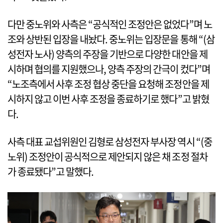
다만 중노위와 사측은 “공식적인 조정안은 없었다”며 노
조와 상반된 입장을 내놨다. 중노위는 입장문을 통해 “(삼
성전자 노사) 양측의 주장을 기반으로 다양한 대안을 제
시하며 협의를 지원했으나, 양측 주장의 간극이 컸다”며
“노조측에서 사후 조정 협상 중단을 요청해 조정안을 제
시하지 않고 이번 사후 조정을 종료하기로 했다”고 밝혔
다.
사측 대표 교섭위원인 김형로 삼성전자 부사장 역시 “(중
노위) 조정안이 공식적으로 제안되지 않은 채 조정 절차
가 종료됐다”고 말했다.