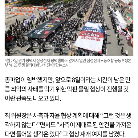
4월 23일 경기 평택시 삼성전자 평택캠퍼스 앞에서 열린 삼성전자노동조합 공동투쟁본
부 ‘4·23 투쟁 결의대회’. <사진=연합뉴스>
총파업이 임박했지만, 앞으로 8일이라는 시간이 남은 만
큼 최악의 사태를 막기 위한 막판 물밑 협상이 진행될 것
이란 관측도 나오고 있다.
최 위원장은 사측과 자율 협상 계획에 대해 “그런 것은 생
각하지 않는다”면서도 “사측이 제대로 된 안건을 가져온
다면 들어볼 생각은 있다”고 협상 재개 여지를 남겼다.