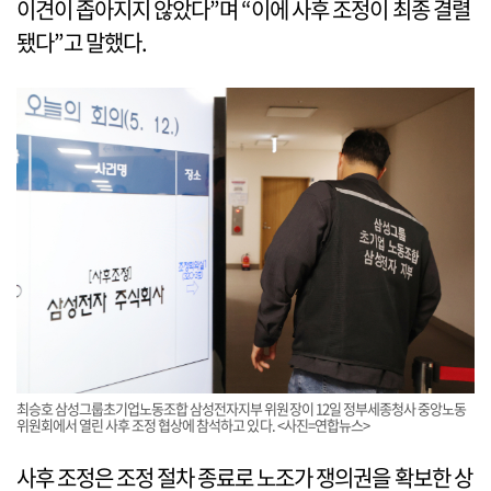
이견이 좁아지지 않았다”며 “이에 사후 조정이 최종 결렬
됐다”고 말했다.
최승호 삼성그룹초기업노동조합 삼성전자지부 위원장이 12일 정부세종청사 중앙노동
위원회에서 열린 사후 조정 협상에 참석하고 있다. <사진=연합뉴스>
사후 조정은 조정 절차 종료로 노조가 쟁의권을 확보한 상