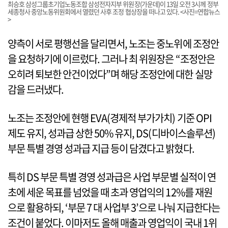
최승호 삼성그룹초기업노동조합 삼성전자지부 위원장(가운데)이 13일 오전 3시께 정부
세종청사 중앙노동위원회에서 열렸던 사후 조정 협상장을 떠나고 있다. <사진=연합뉴스
>
양측이 서로 평행선을 달리면서, 노조는 중노위에 조정안
을 요청하기에 이르렀다. 그러나 최 위원장은 “조정안은
오히려 퇴보한 안건이었다”며 해당 조정안에 대한 실망
감을 드러냈다.
노조는 조정안에 현행 EVA(경제적 부가가치) 기준 OPI
제도 유지, 성과급 상한 50% 유지, DS(디바이스솔루션)
부문 특별 경영 성과급 지급 등이 담겼다고 밝혔다.
특히 DS 부문 특별 경영 성과급은 사업 부문별 실적이 연
초에 세운 목표를 넘었을 때 초과 영업익의 12%를 재원
으로 활용하되, ‘부문 7 대 사업부 3’으로 나눠 지급한다는
조건이 붙었다. 이마저도 올해 매출과 영업익이 국내 1위