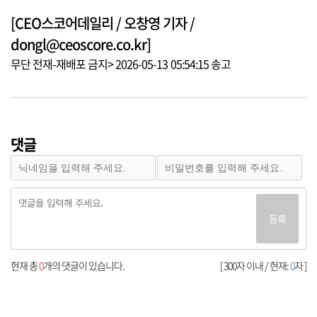
[CEO스코어데일리 / 오창영 기자 /
dongl@ceoscore.co.kr]
무단 전재-재배포 금지> 2026-05-13 05:54:15 송고
댓글
등록
현재 총
0
개의 댓글이 있습니다.
[ 300자 이내 / 현재:
0
자 ]