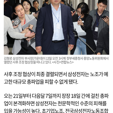
김형로 삼성전자 부사장(가운데)이 13일 오전 3시께 정부세종청사 중앙노동위원회에서
열렸던 사후 조정 협상장을 떠나고 있다. <사진=연합뉴스>
사후 조정 협상이 최종 결렬되면서 삼성전자는 노조가 예
고한 대규모 총파업을 피할 수 없게 됐다.
오는 21일부터 다음달 7일까지 장장 18일 간에 걸친 총파
업이 본격화하면 삼성전자는 천문학적인 수준의 피해를
입을 가능성이 높다. 초기업노조, 전국삼성전자노동조합