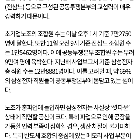
(전삼노) 등으로 구성된 공동투쟁본부의 교섭력이 매우
강력하기 때문이다.
초기업노조의 조합원 수는 이날 오후 1시 기준 7만2750
명에 달한다. 또한 11일 오전 9시 기준 전삼노 조합원 수
는 1만5462명이다. 이에 공동투쟁본부 조합원 수는 무려
9만여 명에 육박한다. 지난해 사업보고서 기준 삼성전자
총 직원 수는 12만8881명이다. 이를 고려할 때, 약 69%
의 삼성전자 직원들이 공동투쟁본부에 몸담고 있는 셈이
다.
노조가 총파업에 돌입하면 삼성전자는 사실상 ‘셧다운’
상태에 직면할 공산이 크다. 특히 파업으로 인해 공장을
가동할 인력 부족이 심화할 경우, 생산 차질이 불가피하
다. 특히 반도체 호황의 중심에 있는 메모리 사업 부문이