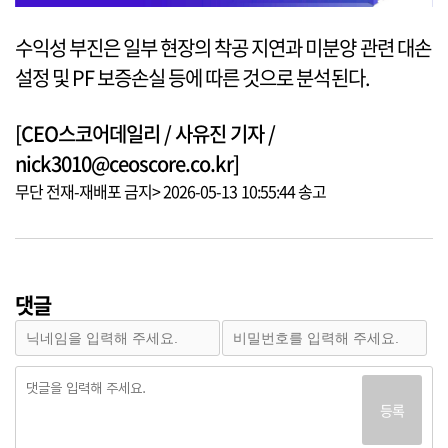
수익성 부진은 일부 현장의 착공 지연과 미분양 관련 대손
설정 및 PF 보증손실 등에 따른 것으로 분석된다.
[CEO스코어데일리 / 사유진 기자 /
nick3010@ceoscore.co.kr]
무단 전재-재배포 금지> 2026-05-13 10:55:44 송고
댓글
등록