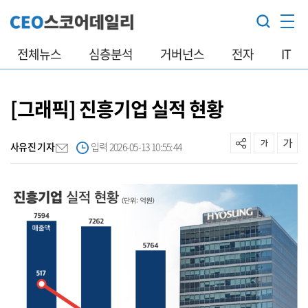
전체뉴스
심층분석
거버넌스
전자
IT
[그래픽] 진흥기업 실적 현황
사유진 기자
입력 2026-05-13 10:55:44