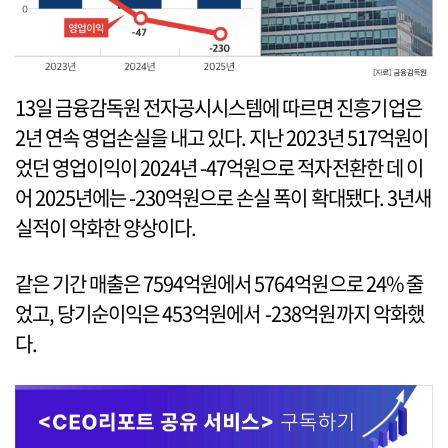
13일 금융감독원 전자공시시스템에 따르면 진흥기업은
2년 연속 영업손실을 내고 있다. 지난 2023년 517억원이
었던 영업이익이 2024년 -47억원으로 적자전환한 데 이
어 2025년에는 -230억원으로 손실 폭이 확대됐다. 3년새
실적이 악화한 양상이다.
같은 기간 매출은 7594억원에서 5764억원으로 24% 줄
었고, 당기순이익은 453억원에서 -238억원까지 악화했
다.