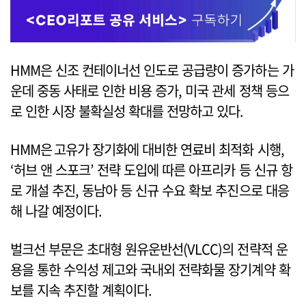
HMM은 신조 컨테이너선 인도로 공급량이 증가하는 가
운데 중동 사태로 인한 비용 증가, 미국 관세 정책 등으
로 인한 시장 불확실성 확대를 전망하고 있다.
HMM은 고유가 장기화에 대비한 연료비 최적화 시행,
‘허브 앤 스포크’ 전략 도입에 따른 아프리카 등 신규 항
로 개설 추진, 동남아 등 신규 수요 확보 추진으로 대응
해 나갈 예정이다.
벌크선 부문은 초대형 원유운반선(VLCC)의 전략적 운
용을 통한 수익성 제고와 국내외 전략화물 장기계약 확
보를 지속 추진할 계획이다.