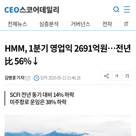
전체뉴스
심층분석
거버넌스
전자
IT
HMM, 1분기 영업익 2691억원…전년
比 56%↓
김병훈 기자
입력 2026-05-13 15:46:28
SCFI 전년 동기 대비 14% 하락
미주항로 운임은 38% 하락