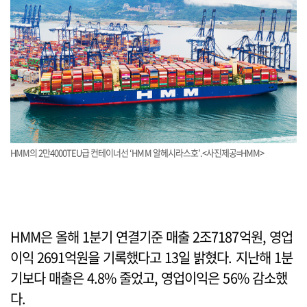
HMM의 2만4000TEU급 컨테이너선 ‘HMM 알헤시라스호’.<사진제공=HMM>
HMM은 올해 1분기 연결기준 매출 2조7187억원, 영업
이익 2691억원을 기록했다고 13일 밝혔다. 지난해 1분
기보다 매출은 4.8% 줄었고, 영업이익은 56% 감소했
다.