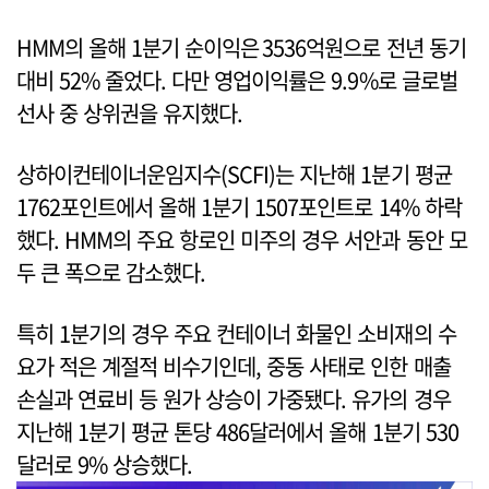
HMM의 올해 1분기 순이익은 3536억원으로 전년 동기
대비 52% 줄었다. 다만 영업이익률은 9.9%로 글로벌
선사 중 상위권을 유지했다.
상하이컨테이너운임지수(SCFI)는 지난해 1분기 평균
1762포인트에서 올해 1분기 1507포인트로 14% 하락
했다. HMM의 주요 항로인 미주의 경우 서안과 동안 모
두 큰 폭으로 감소했다.
특히 1분기의 경우 주요 컨테이너 화물인 소비재의 수
요가 적은 계절적 비수기인데, 중동 사태로 인한 매출
손실과 연료비 등 원가 상승이 가중됐다. 유가의 경우
지난해 1분기 평균 톤당 486달러에서 올해 1분기 530
달러로 9% 상승했다.