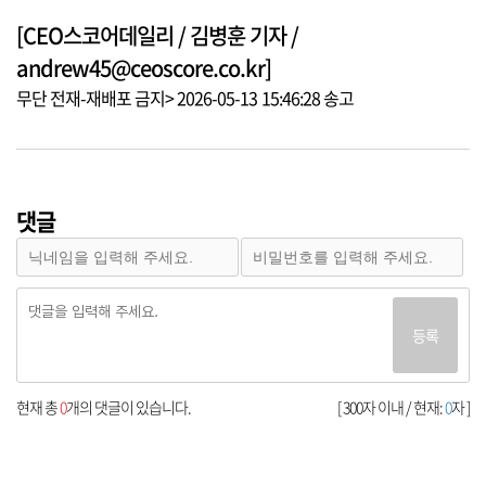
[CEO스코어데일리 / 김병훈 기자 /
andrew45@ceoscore.co.kr]
무단 전재-재배포 금지> 2026-05-13 15:46:28 송고
댓글
등록
현재 총
0
개의 댓글이 있습니다.
[ 300자 이내 / 현재:
0
자 ]