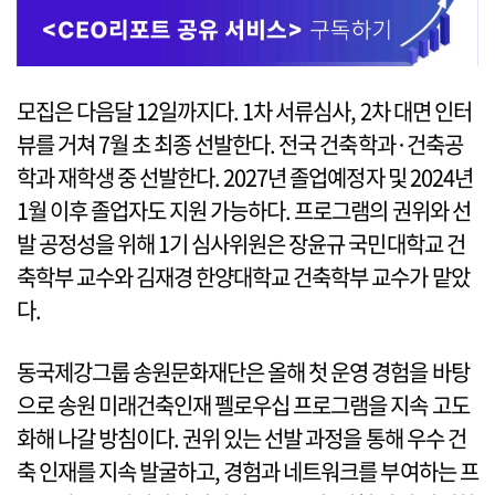
모집은 다음달 12일까지다. 1차 서류심사, 2차 대면 인터
뷰를 거쳐 7월 초 최종 선발한다. 전국 건축학과·건축공
학과 재학생 중 선발한다. 2027년 졸업예정자 및 2024년
1월 이후 졸업자도 지원 가능하다. 프로그램의 권위와 선
발 공정성을 위해 1기 심사위원은 장윤규 국민대학교 건
축학부 교수와 김재경 한양대학교 건축학부 교수가 맡았
다.
동국제강그룹 송원문화재단은 올해 첫 운영 경험을 바탕
으로 송원 미래건축인재 펠로우십 프로그램을 지속 고도
화해 나갈 방침이다. 권위 있는 선발 과정을 통해 우수 건
축 인재를 지속 발굴하고, 경험과 네트워크를 부여하는 프