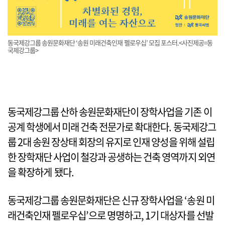
동국제강그룹 송원문화재단 ‘송원 미래건축인재 펠로우십’ 모집 포스터.<사진제공=동
국제강그룹>
동국제강그룹 산하 송원문화재단이 장학사업을 기존 이
공계 학생에서 미래 건축 전문가로 확대한다. 동국제강그
룹 2대 송원 장상태 회장의 유지로 인재 양성을 위해 설립
한 장학재단 사업이 철강과 공생하는 건축 영역까지 외연
을 확장하게 됐다.
동국제강그룹 송원문화재단은 신규 장학사업을 ‘송원 미
래건축인재 펠로우십’으로 명명하고, 1기 대상자를 선발