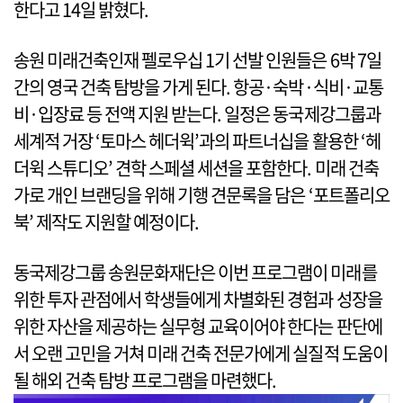
한다고 14일 밝혔다.
송원 미래건축인재 펠로우십 1기 선발 인원들은 6박 7일
간의 영국 건축 탐방을 가게 된다. 항공·숙박·식비·교통
비·입장료 등 전액 지원 받는다. 일정은 동국제강그룹과
세계적 거장 ‘토마스 헤더윅’과의 파트너십을 활용한 ‘헤
더윅 스튜디오’ 견학 스페셜 세션을 포함한다. 미래 건축
가로 개인 브랜딩을 위해 기행 견문록을 담은 ‘포트폴리오
북’ 제작도 지원할 예정이다.
동국제강그룹 송원문화재단은 이번 프로그램이 미래를
위한 투자 관점에서 학생들에게 차별화된 경험과 성장을
위한 자산을 제공하는 실무형 교육이어야 한다는 판단에
서 오랜 고민을 거쳐 미래 건축 전문가에게 실질적 도움이
될 해외 건축 탐방 프로그램을 마련했다.