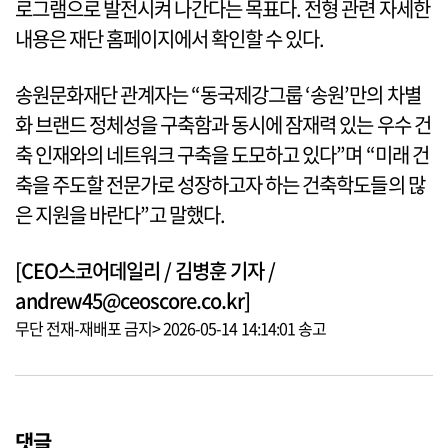
로그램으로 발전시켜 나간다는 목표다. 전형 관련 자세한
내용은 재단 홈페이지에서 확인할 수 있다.
송원문화재단 관계자는 “동국제강그룹 ‘송원’만의 차별
화 브랜드 정체성을 구축함과 동시에 잠재력 있는 우수 건
축 인재와의 네트워크 구축을 도모하고 있다”며 “미래 건
축을 주도할 전문가로 성장하고자 하는 건축학도들의 많
은 지원을 바란다”고 말했다.
[CEO스코어데일리 / 김병훈 기자 /
andrew45@ceoscore.co.kr]
무단 전재-재배포 금지> 2026-05-14 14:14:01 송고
댓글