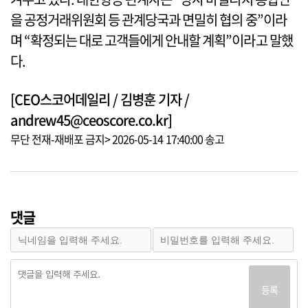
을 공정거래위원회 등 관계당국과 면밀히 협의 중”이라
며 “확정되는 대로 고객들에게 안내할 계획”이라고 말했
다.
[CEO스코어데일리 / 김병훈 기자 /
andrew45@ceoscore.co.kr]
무단 전재-재배포 금지> 2026-05-14 17:40:00 송고
댓글
등록