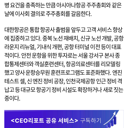
병 요건을 충족하는 만큼 아시아나항공 주주총회와 같은
날에 이사회 결의로 주주총회를 갈음한다.
대한항공은 통합 항공사 출범을 앞두고 고객 서비스 향상
에 집중하고 있다. 중복 노선 재배치, 신규 노선 개발, 공항
라운지 리뉴얼, 기내식 개편, 공항 터미널 이전 등이 대표
적이다. 안전 운항을 위한 투자로는 서울 강서구 본사 종
합통제센터와 객실훈련센터, 항공의료센터를 리모델링
했고 양사 운항승무원 훈련프로그램도 표준화했다. 엔진
테스트 셀, 신 엔진 정비 공장, 인천국제공항 인근 정비 격
납고 등 대규모 항공기 정비 시설도 확장하거나 새로 짓는
중이다.