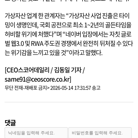
가상자산 업계 한 관계자는 “가상자산 사업 진출은 타이
밍이 생명인데, 국회 공전으로 최소 1~2년의 골든타임을
허비할 위기에 처했다”며 “네이버 입장에서는 자칫 글로
벌 웹3.0 및 RWA 주도권 경쟁에서 완전히 뒤처질 수 있다
는 위기감을 느끼고 있을 것”이라고 말했다.
[CEO스코어데일리 / 김동일 기자 /
same91@ceoscore.co.kr]
무단 전재-재배포 금지> 2026-05-14 17:31:57 송고
댓글