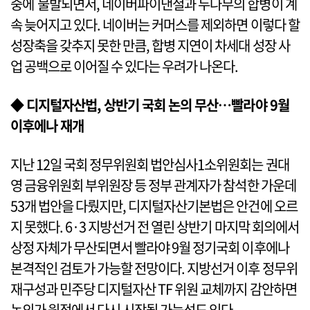
중에 불발되면서, 네이버파이낸셜과 두나무의 합병이 계
속 늦어지고 있다. 네이버는 커머스를 제외하면 이렇다 할
성장축을 갖추지 못한 만큼, 합병 지연이 차세대 성장 사
업 공백으로 이어질 수 있다는 우려가 나온다.
◆ 디지털자산법, 상반기 국회 논의 무산…빨라야 9월
이후에나 재개
지난 12일 국회 정무위원회 법안심사1소위원회는 권대
영 금융위원회 부위원장 등 정부 관계자가 참석한 가운데
53개 법안을 다뤘지만, 디지털자산기본법은 안건에 오르
지 못했다. 6·3 지방선거 전 열린 상반기 마지막 회의에서
상정 자체가 무산되면서 빨라야 9월 정기국회 이후에나
본격적인 검토가 가능할 전망이다. 지방선거 이후 정무위
재구성과 민주당 디지털자산 TF 위원 교체까지 감안하면
논의가 원점에서 다시 시작될 가능성도 있다.