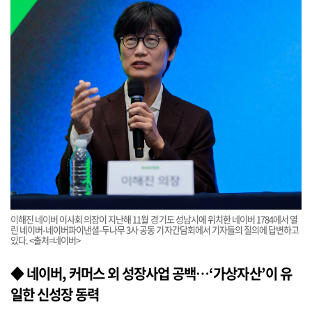
이해진 네이버 이사회 의장이 지난해 11월 경기도 성남시에 위치한 네이버 1784에서 열
린 네이버-네이버파이낸셜-두나무 3사 공동 기자간담회에서 기자들의 질의에 답변하고
있다. <출처=네이버>
◆ 네이버, 커머스 외 성장사업 공백…‘가상자산’이 유
일한 신성장 동력