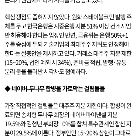
핵심 쟁점도 좁혀지지 않았다. 원화 스테이블코인 발행 주
체를 두고 한국은행은 시중은행 지분 51% 이상 컨소시엄
만 허용해야 한다는 입장인 반면, 금융위는 은행 50%+1
주를 중심에 두되 기술기업의 최대주주 지위도 인정해야
한다는 절충안을 제시하고 있다. 거래소 대주주 지분 제한
(15~20%, 법인 예외 시 34%), 준비금 적립, 발행·유통
분리 등을 둘러싼 시각차도 첨예하다.
◆ 네이버-두나무 합병을 가로막는 걸림돌들
가장 직접적인 걸림돌은 대주주 지분 제한이다. 합병이 완
료되면 송치형 두나무 회장의 네이버파이낸셜 지분
19.5%와 김형년 부회장 10%를 합쳐 특수관계인 합산 지
분이 29.5%에 이른다. 정부안인 15~20% 상한이 그대로