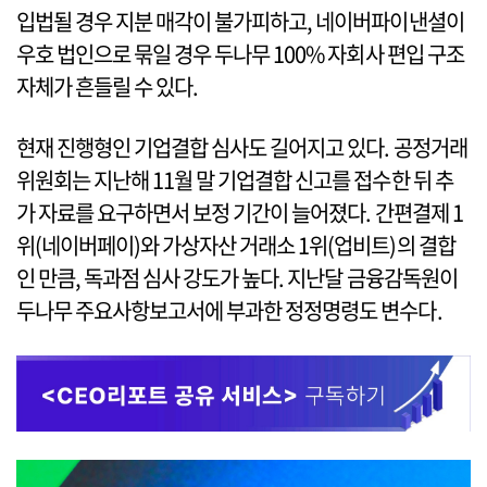
입법될 경우 지분 매각이 불가피하고, 네이버파이낸셜이
우호 법인으로 묶일 경우 두나무 100% 자회사 편입 구조
자체가 흔들릴 수 있다.
현재 진행형인 기업결합 심사도 길어지고 있다. 공정거래
위원회는 지난해 11월 말 기업결합 신고를 접수한 뒤 추
가 자료를 요구하면서 보정 기간이 늘어졌다. 간편결제 1
위(네이버페이)와 가상자산 거래소 1위(업비트)의 결합
인 만큼, 독과점 심사 강도가 높다. 지난달 금융감독원이
두나무 주요사항보고서에 부과한 정정명령도 변수다.