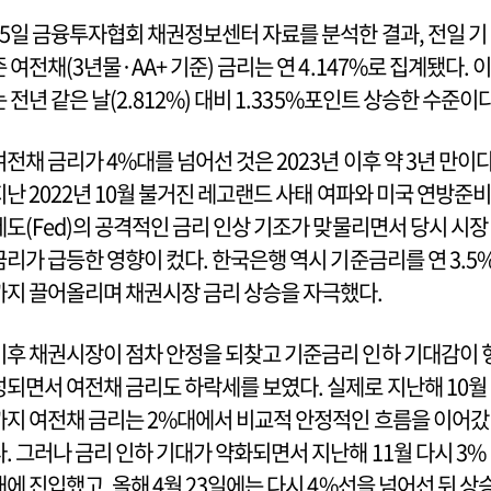
15일 금융투자협회 채권정보센터 자료를 분석한 결과, 전일 기
준 여전채(3년물·AA+ 기준) 금리는 연 4.147%로 집계됐다. 이
는 전년 같은 날(2.812%) 대비 1.335%포인트 상승한 수준이다
여전채 금리가 4%대를 넘어선 것은 2023년 이후 약 3년 만이다
지난 2022년 10월 불거진 레고랜드 사태 여파와 미국 연방준비
제도(Fed)의 공격적인 금리 인상 기조가 맞물리면서 당시 시장
금리가 급등한 영향이 컸다. 한국은행 역시 기준금리를 연 3.5
까지 끌어올리며 채권시장 금리 상승을 자극했다.
이후 채권시장이 점차 안정을 되찾고 기준금리 인하 기대감이 
성되면서 여전채 금리도 하락세를 보였다. 실제로 지난해 10월
까지 여전채 금리는 2%대에서 비교적 안정적인 흐름을 이어갔
다. 그러나 금리 인하 기대가 약화되면서 지난해 11월 다시 3%
대에 진입했고, 올해 4월 23일에는 다시 4%선을 넘어선 뒤 상