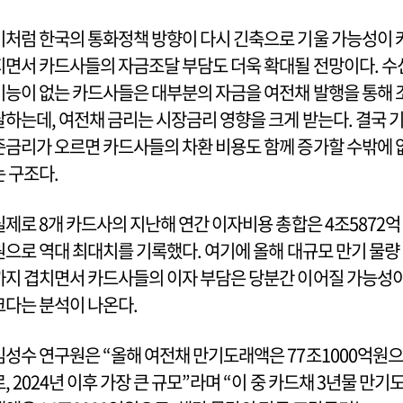
이처럼 한국의 통화정책 방향이 다시 긴축으로 기울 가능성이 
지면서 카드사들의 자금조달 부담도 더욱 확대될 전망이다. 수
기능이 없는 카드사들은 대부분의 자금을 여전채 발행을 통해 
달하는데, 여전채 금리는 시장금리 영향을 크게 받는다. 결국 
준금리가 오르면 카드사들의 차환 비용도 함께 증가할 수밖에 
는 구조다.
실제로 8개 카드사의 지난해 연간 이자비용 총합은 4조5872억
원으로 역대 최대치를 기록했다. 여기에 올해 대규모 만기 물량
까지 겹치면서 카드사들의 이자 부담은 당분간 이어질 가능성
크다는 분석이 나온다.
김성수 연구원은 “올해 여전채 만기도래액은 77조1000억원으
로, 2024년 이후 가장 큰 규모”라며 “이 중 카드채 3년물 만기