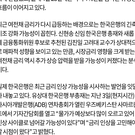
흐름이 이어지고 있다.
최근 여전채 금리가 다시 급등하는 배경으로는 한국은행의 긴
기조 강화 가능성이 꼽힌다. 신현송 신임 한국은행 총재와 새롭
게 금융통화위원 후보로 추천된 김진일 고려대 교수가 상대적
로 매파적 성향을 보이고 있는 만큼, 시장금리 영향을 크게 받는
여전채 금리 역시 추가 상승 압력을 받을 가능성이 커졌다는 분
이다.
실제 한국은행은 최근 금리 인상 가능성을 시사하는 발언을 잇
아 내놓고 있다. 유상대 한국은행 부총재는 지난 3일(현지시간)
아시아개발은행(ADB) 연차총회가 열린 우즈베키스탄 사마르
트에서 기자간담회를 열고 “물가가 예상보다 많이 오르고 있어
인상 사이클로 넘어갈 가능성이 있다”며 “금리 인상을 고민해
할 시점이 왔다”고 밝혔다.