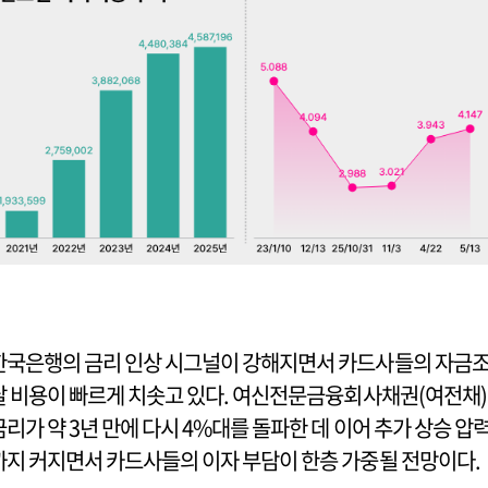
한국은행의 금리 인상 시그널이 강해지면서 카드사들의 자금
달 비용이 빠르게 치솟고 있다. 여신전문금융회사채권(여전채)
금리가 약 3년 만에 다시 4%대를 돌파한 데 이어 추가 상승 압
까지 커지면서 카드사들의 이자 부담이 한층 가중될 전망이다.