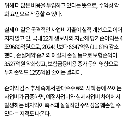
위해 더 많은 비용을 투입하고 있다는 뜻으로, 수익성 악
화 요인으로 작용할 수 있다.
실제 이 같은 공격적인 사업비 지출이 실적 개선으로 이어
지지 않고 있. 국내 22개 생보사의 지난해 당기순이익은 4
조9680억원으로, 2024년보다 6647억원(11.8%) 감소
했다. 손실계약 증가와 예실차 손실 등으로 보험손익이
3527억원 악화했고, 보험금융비용 증가 등의 영향으로
투자손익도 1255억원 줄어든 결과다.
순이익 감소 추세 속에서 판매수수료와 시책 등에 쓰이는
사업비가 급증하면, 예정사업비와 실제사업비 차이에서
발생하는 비차익이 축소돼 실질적인 수익성을 훼손할 수
있다는 지적도 나온다.