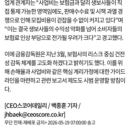
업계 관계자는 “사업비는 보험금과 달리 생보사들이 직
접 통제 가능한 영역임에도, 판매수수료 및 시책 과열 경
쟁으로 인해 모집비용이 걷잡을 수 없이 커지고 있다”며
“이는 결국 생보사들의 수익성 악화를 넘어 소비자들의
보험료 인상 부담으로 전가될 우려가 크다”고 경고했다.
이에 금융감독원은 지난 3월, 보험사의 리스크 중심 건전
성 감독 체계를 고도화 하겠다고 밝히기도 했다. 이를 위
해 손해율과 사업비와 같은 핵심 계리가정에 대한 가이드
라인을 마련하고 관련 보고서 제도도 시범 운영할 방침이
다.
[CEO스코어데일리 / 백종훈 기자 /
jhbaek@ceoscore.co.kr]
무단 전재-재배포 금지> 2026-05-19 07:00:00 송고