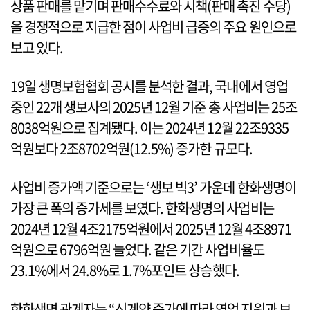
상품 판매를 맡기며 판매수수료와 시책(판매 촉진 수당)
을 경쟁적으로 지급한 점이 사업비 급증의 주요 원인으로
보고 있다.
19일 생명보험협회 공시를 분석한 결과, 국내에서 영업
중인 22개 생보사의 2025년 12월 기준 총 사업비는 25조
8038억원으로 집계됐다. 이는 2024년 12월 22조9335
억원보다 2조8702억원(12.5%) 증가한 규모다.
사업비 증가액 기준으로는 ‘생보 빅3’ 가운데 한화생명이
가장 큰 폭의 증가세를 보였다. 한화생명의 사업비는
2024년 12월 4조2175억원에서 2025년 12월 4조8971
억원으로 6796억원 늘었다. 같은 기간 사업비율도
23.1%에서 24.8%로 1.7%포인트 상승했다.
한화생명 관계자는 “신계약 증가에 따라 영업 지원과 보