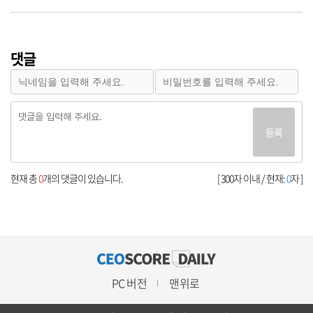
댓글
등록
현재 총
0
개의 댓글이 있습니다.
[ 300자 이내 / 현재:
0
자 ]
PC 버전
맨위로