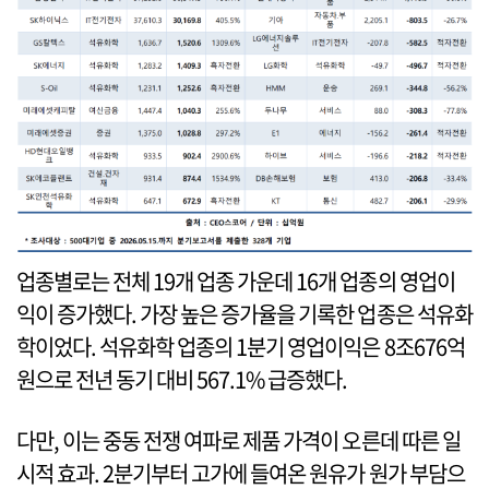
업종별로는 전체 19개 업종 가운데 16개 업종의 영업이
익이 증가했다. 가장 높은 증가율을 기록한 업종은 석유화
학이었다. 석유화학 업종의 1분기 영업이익은 8조676억
원으로 전년 동기 대비 567.1% 급증했다.
다만, 이는 중동 전쟁 여파로 제품 가격이 오른데 따른 일
시적 효과. 2분기부터 고가에 들여온 원유가 원가 부담으