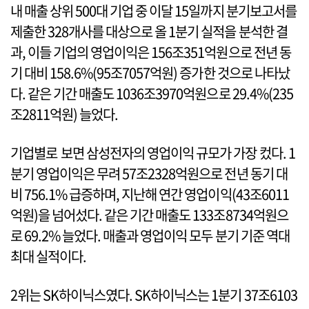
내 매출 상위 500대 기업 중 이달 15일까지 분기보고서를
제출한 328개사를 대상으로 올 1분기 실적을 분석한 결
과, 이들 기업의 영업이익은 156조351억원으로 전년 동
기 대비 158.6%(95조7057억원) 증가한 것으로 나타났
다. 같은 기간 매출도 1036조3970억원으로 29.4%(235
조2811억원) 늘었다.
기업별로 보면 삼성전자의 영업이익 규모가 가장 컸다. 1
분기 영업이익은 무려 57조2328억원으로 전년 동기 대
비 756.1% 급증하며, 지난해 연간 영업이익(43조6011
억원)을 넘어섰다. 같은 기간 매출도 133조8734억원으
로 69.2% 늘었다. 매출과 영업이익 모두 분기 기준 역대
최대 실적이다.
2위는 SK하이닉스였다. SK하이닉스는 1분기 37조6103