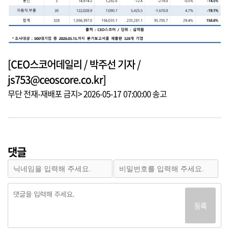
[CEO스코어데일리 / 박주선 기자 /
js753@ceoscore.co.kr]
무단 전재-재배포 금지> 2026-05-17 07:00:00 송고
댓글
등록