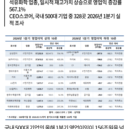
석유화학 업종, 일시적 재고가치 상승으로 영업익 증감률
567.1%
CEO스코어, 국내 500대 기업 중 328곳 2026년 1분기 실
적 조사
국내 500대 기업의 올해 1분기 영업이익이 156조원을 넘