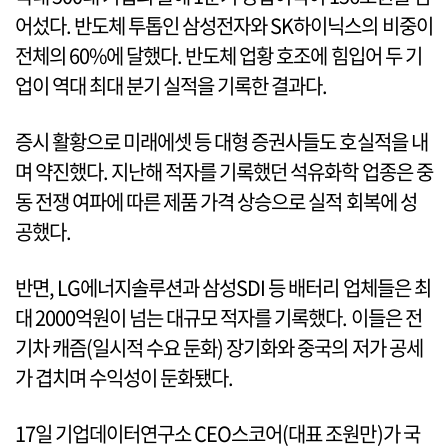
어섰다. 반도체 투톱인 삼성전자와 SK하이닉스의 비중이
전체의 60%에 달했다. 반도체 업황 호조에 힘입어 두 기
업이 역대 최대 분기 실적을 기록한 결과다.
증시 활황으로 미래에셋 등 대형 증권사들도 호실적을 내
며 약진했다. 지난해 적자를 기록했던 석유화학 업종은 중
동 전쟁 여파에 따른 제품 가격 상승으로 실적 회복에 성
공했다.
반면, LG에너지솔루션과 삼성SDI 등 배터리 업체들은 최
대 2000억원이 넘는 대규모 적자를 기록했다. 이들은 전
기차 캐즘(일시적 수요 둔화) 장기화와 중국의 저가 공세
가 겹치며 수익성이 둔화됐다.
17일 기업데이터연구소 CEO스코어(대표 조원만)가 국