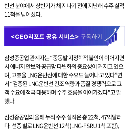
반선 분야에서 상반기가 채 지나기 전에 지난해 수주 실적
11척을 넘어섰다.
삼성중공업 관계자는 “중동발 지정학적 불안이 이어지면
서 에너지 안보와 공급망 다변화의 중요성이 커지고 있으
며, 고효율 LNG운반선에 대한 수요도 늘어나고 있다”면
서 “검증된 LNG운반선 건조 역량과 품질 경쟁력으로 고
객 수요에 적극 대응하며 수주 흐름을 이어가겠다”고 말
했다.
삼성중공업의 올해 누적 수주 실적은 총 22척, 47억달러
다. 선종 별로 LNG운반선 12척(LNG-FSRU 1척 포함),