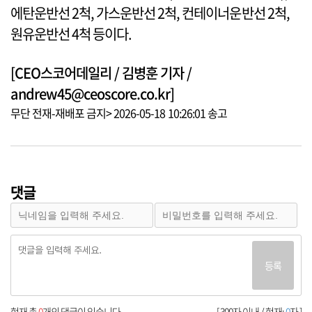
에탄운반선 2척, 가스운반선 2척, 컨테이너운반선 2척,
원유운반선 4척 등이다.
[CEO스코어데일리 / 김병훈 기자 /
andrew45@ceoscore.co.kr]
무단 전재-재배포 금지> 2026-05-18 10:26:01 송고
댓글
등록
현재 총
0
개의 댓글이 있습니다.
[ 300자 이내 / 현재:
0
자 ]