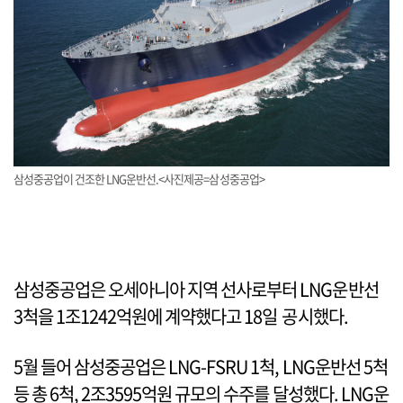
삼성중공업이 건조한 LNG운반선.<사진제공=삼성중공업>
삼성중공업은 오세아니아 지역 선사로부터 LNG운반선
3척을 1조1242억원에 계약했다고 18일 공시했다.
5월 들어 삼성중공업은 LNG-FSRU 1척, LNG운반선 5척
등 총 6척, 2조3595억원 규모의 수주를 달성했다. LNG운