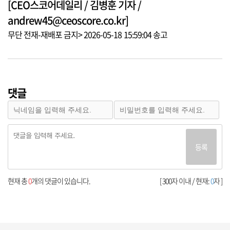
[CEO스코어데일리 / 김병훈 기자 /
andrew45@ceoscore.co.kr]
무단 전재-재배포 금지> 2026-05-18 15:59:04 송고
댓글
등록
현재 총
0
개의 댓글이 있습니다.
[ 300자 이내 / 현재:
0
자 ]