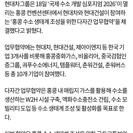
현대차그룹은 18일 ‘국제 수소 개발 심포지엄 2026’이 열
리는 홍콩 컨벤션센터에서 현대차와 현대건설이 참여하
는 ‘홍콩 수소 생태계 조성을 위한 다자간 업무협약’을 체
결했다고 밝혔다.
업무협약에는 현대차, 현대건설, 제아이엔지 등 한국 기
업 3개사를 비롯해 홍콩중화가스, 비올리아, 중국검험인
증그룹, 궈푸수소에너지, 템플워터, 춘워건설, 춘워버스
등 총 10개 기업이 참여했다.
다자간 업무협약은 홍콩 내 매립지 가스를 활용해 수소를
생산하는 W2H 시설 구축, 액화수소충전소 건립, 수소 모
빌리티 도입 등 수소 생태계 조성 및 활성화를 목표로 한
다.