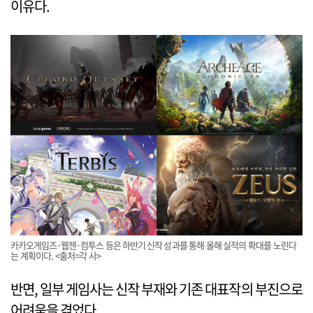
이유다.
카카오게임즈·웹젠·컴투스 등은 하반기 신작 성과를 통해 올해 실적의 확대를 노린다
는 계획이다. <출처=각 사>
반면, 일부 게임사는 신작 부재와 기존 대표작의 부진으로
어려움을 겪었다.