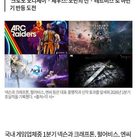
‘크로노 오디세이’·‘제우스: 오만의 신’·‘테르비스’로 하반
기 반등 도전
넥슨과 크래프톤, 펄어비스, 엔씨 등은 대표 흥행작과 신작 효과를 앞세워 2026년 1분기
호실적을 기록했다. <출처=각 사>
국내 게임업체중 1분기 넥슨과 크래프톤, 펄어비스, 엔씨