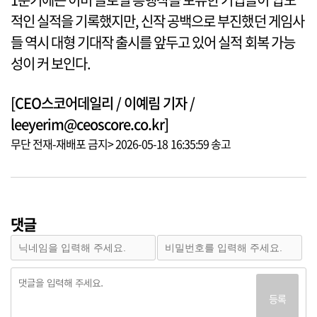
적인 실적을 기록했지만, 신작 공백으로 부진했던 게임사
들 역시 대형 기대작 출시를 앞두고 있어 실적 회복 가능
성이 커 보인다.
[CEO스코어데일리 / 이예림 기자 /
leeyerim@ceoscore.co.kr]
무단 전재-재배포 금지> 2026-05-18 16:35:59 송고
댓글
등록