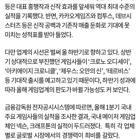
등은 대표 흥행작과 신작 효과를 앞세워 역대 최대 수준의
실적을 기록했다. 반면, 카카오게임즈와 컴투스, 데브시
스터즈 등은 신작 공백과 기존작 매출 둔화로 기대에 못
미치는 성적표를 받아 들었다.
다만 업계의 시선은 벌써 올 하반기로 향하고 있다. 상반
기 상대적으로 부진했던 게임사들이 ‘크로노 오디세이’,
‘아키에이지 크로니클’, ‘제우스: 오만의 신’, ‘테르비스’
등 기대작 출시를 예고하고 있기 때문이다, 하반기 성과에
따라 올해 게임업계의 판도가 바뀔 가능성도 커 보인다.
금융감독원 전자공시시스템에 따르면, 올해 1분기 국내
주요 게임사들의 실적을 조사한 결과, 국내 메이저 게임업
체인 넥슨, 크래프톤의 실적이 두드러졌다. 특히 각 업체
별로 글로벌 시장에서의 경쟁력이 희비를 갈랐다.