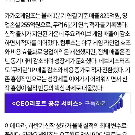
카카오게임즈는 올해 1분기 연결 기준 매출 829억원, 영
업손실 255억원으로, 무려 6분기 연속 적자를 기록했다.
신작 출시가 지연된 가운데 주요 라이브 게임 매출이 감소
하면서 적자를 이어갔다. 컴투스는 야구 게임 라인업 호조
와 비용 효율화로 영업이익은 개선했지만, 전체 매출은 전
년 동기 대비 감소하며 성장세가 둔화했다. 데브시스터즈
도 ‘쿠키런’ IP 매출 감소와 비용 증가로 적자 전환했다. 기
존 흥행작만으로는 성장세를 이어가기 어려워지면서 신
작 흥행이 실적 반등의 핵심 과제로 떠올랐다.
이에 따라, 하반기 신작 성과가 올해 실적의 최대 변수로
꼽힌다. 카카오게임즈는 오픈월드 액션 RPG ‘크로노 오