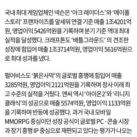
국내 최대 게임업체인 넥슨은 ‘아크 레이더스’와 ‘메이플
스토리’ 프랜차이즈를 앞세워 연결 기준 매출 1조4201억
원, 영업이익 5426억원을 기록하며 분기 기준 역대 최대
실적을 달성했다. 크래프톤도 ‘배틀그라운드’ 의 견조한
성장에 힘입어 매출 1조3714억원, 영업이익 5616억원으
로 최대 성과를 냈다.
펄어비스도 ‘붉은사막’의 글로벌 흥행에 힘입어 매출
3285억원, 영업이익 2121억원을 기록하며 창사 이래 최
고 수준의 실적을 거뒀다. 엔씨 역시 ‘아이온2’와 ‘리니지
클래식’의 성공으로 매출 5574억원, 영업이익 1133억원
을 기록하며 반등에 성공했다. 과거 국내 모바일
MMORPG 중심이던 성장 공식이 글로벌 PC·콘솔 시장
과 장기 흥행 IP 중심으로 재편되고 있다는 평가가 나오는