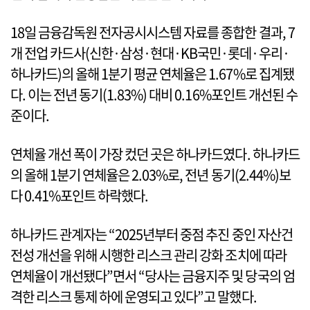
18일 금융감독원 전자공시시스템 자료를 종합한 결과, 7
개 전업 카드사(신한·삼성·현대·KB국민·롯데·우리·
하나카드)의 올해 1분기 평균 연체율은 1.67%로 집계됐
다. 이는 전년 동기(1.83%) 대비 0.16%포인트 개선된 수
준이다.
연체율 개선 폭이 가장 컸던 곳은 하나카드였다. 하나카드
의 올해 1분기 연체율은 2.03%로, 전년 동기(2.44%)보
다 0.41%포인트 하락했다.
하나카드 관계자는 “2025년부터 중점 추진 중인 자산건
전성 개선을 위해 시행한 리스크 관리 강화 조치에 따라
연체율이 개선됐다”면서 “당사는 금융지주 및 당국의 엄
격한 리스크 통제 하에 운영되고 있다”고 말했다.