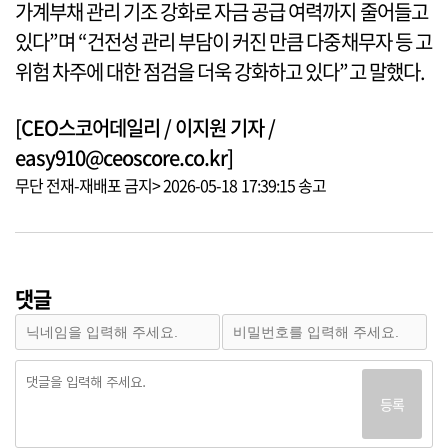
가계부채 관리 기조 강화로 자금 공급 여력까지 줄어들고
있다”며 “건전성 관리 부담이 커진 만큼 다중채무자 등 고
위험 차주에 대한 점검을 더욱 강화하고 있다”고 말했다.
[CEO스코어데일리 / 이지원 기자 /
easy910@ceoscore.co.kr]
무단 전재-재배포 금지> 2026-05-18 17:39:15 송고
댓글
등록