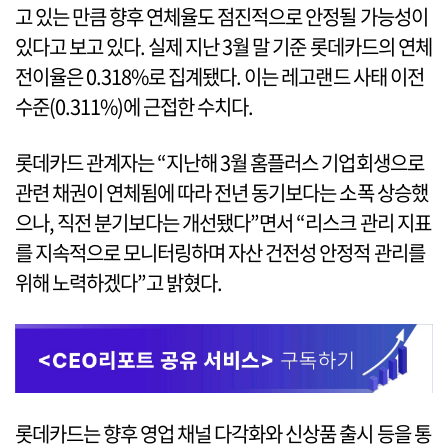
고 있는 만큼 향후 연체율도 점진적으로 안정될 가능성이
있다고 보고 있다. 실제 지난 3월 말 기준 롯데카드의 연체
전이율은 0.318%로 집계됐다. 이는 레고랜드 사태 이전
수준(0.311%)에 근접한 수치다.
롯데카드 관계자는 “지난해 3월 홈플러스 기업회생으로
관련 채권이 연체됨에 따라 전년 동기보다는 소폭 상승했
으나, 직전 분기보다는 개선됐다”면서 “리스크 관리 지표
를 지속적으로 모니터링하며 자산 건전성 안정적 관리를
위해 노력하겠다”고 밝혔다.
롯데카드는 향후 영업 채널 다각화와 신상품 출시 등을 통