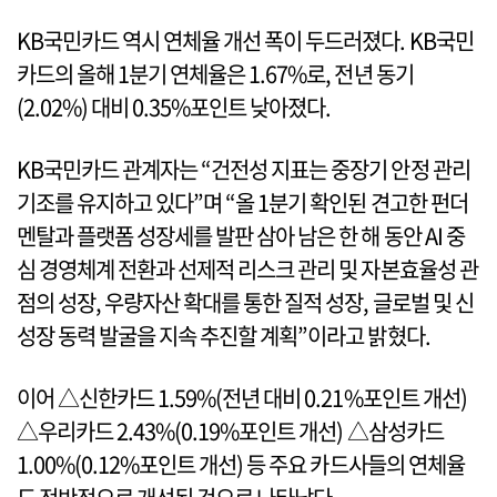
KB국민카드 역시 연체율 개선 폭이 두드러졌다. KB국민
카드의 올해 1분기 연체율은 1.67%로, 전년 동기
(2.02%) 대비 0.35%포인트 낮아졌다.
KB국민카드 관계자는 “건전성 지표는 중장기 안정 관리
기조를 유지하고 있다”며 “올 1분기 확인된 견고한 펀더
멘탈과 플랫폼 성장세를 발판 삼아 남은 한 해 동안 AI 중
심 경영체계 전환과 선제적 리스크 관리 및 자본효율성 관
점의 성장, 우량자산 확대를 통한 질적 성장, 글로벌 및 신
성장 동력 발굴을 지속 추진할 계획”이라고 밝혔다.
이어 △신한카드 1.59%(전년 대비 0.21%포인트 개선)
△우리카드 2.43%(0.19%포인트 개선) △삼성카드
1.00%(0.12%포인트 개선) 등 주요 카드사들의 연체율