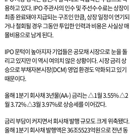
용하고 있다. IPO 주관사의 인수 및 주선수수료는 상장이
최종 완료돼야 지급되는 구조인 만큼, 상장 일정이 연기되
거나 철회될 경우 그동안 투입한 인력과 비용은 사실상 매
몰비용으로 남게 된다.
IPO 문턱이 높아지자 기업들은 공모채 시장으로 눈을 돌
리고 있지만 이 역시 여의치 않은 상황이다. 시장 금리 상
승으로 부채자본시장(DCM) 영업 환경도 악화되고 있기
때문이다.
올해 1분기 회사채 3년물(AA-) 금리는 △1월 3.55% △2
월 3.72% △3월 3.97%로 상승세를 이어갔다.
금리 부담이 커지면서 회사채 발행 규모도 크게 위축됐다.
올해 1분기 회사채 발행액은 36조5523억원으로 전년 동