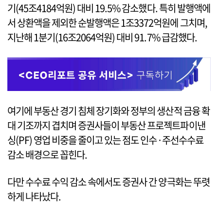
기(45조4184억원) 대비 19.5% 감소했다. 특히 발행액에
서 상환액을 제외한 순발행액은 1조3372억원에 그치며,
지난해 1분기(16조2064억원) 대비 91.7% 급감했다.
여기에 부동산 경기 침체 장기화와 정부의 생산적 금융 확
대 기조까지 겹치며 증권사들이 부동산 프로젝트파이낸
싱(PF) 영업 비중을 줄이고 있는 점도 인수·주선수수료
감소 배경으로 꼽힌다.
다만 수수료 수익 감소 속에서도 증권사 간 양극화는 뚜렷
하게 나타났다.