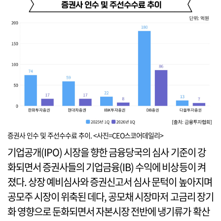
증권사 인수 및 주선수수료 추이. <사진=CEO스코어데일리>
기업공개(IPO) 시장을 향한 금융당국의 심사 기준이 강
화되면서 증권사들의 기업금융(IB) 수익에 비상등이 켜
졌다. 상장 예비심사와 증권신고서 심사 문턱이 높아지며
공모주 시장이 위축된 데다, 공모채 시장마저 고금리 장기
화 영향으로 둔화되면서 자본시장 전반에 냉기류가 확산