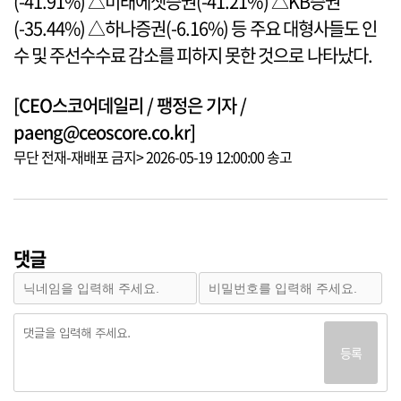
(-41.91%) △미래에셋증권(-41.21%) △KB증권
(-35.44%) △하나증권(-6.16%) 등 주요 대형사들도 인
수 및 주선수수료 감소를 피하지 못한 것으로 나타났다.
[CEO스코어데일리 / 팽정은 기자 /
paeng@ceoscore.co.kr]
무단 전재-재배포 금지> 2026-05-19 12:00:00 송고
댓글
등록