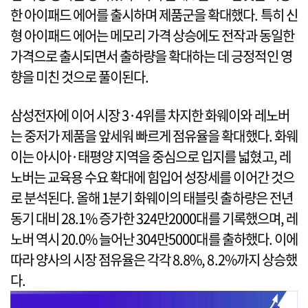
한 아이패드 에어를 출시하며 제품군을 확대했다. 특히 신
형 아이패드 에어는 메모리 가격 상승에도 전작과 동일한
가격으로 출시되면서 출하량을 확대하는 데 긍정적인 영
향을 미친 것으로 풀이된다.
삼성전자에 이어 시장 3·4위를 차지한 화웨이와 레노버
는 중저가 제품을 앞세워 빠르게 점유율을 확대했다. 화웨
이는 아시아·태평양 지역을 중심으로 입지를 넓혔고, 레
노버는 교육용 수요 확대에 힘입어 성장세를 이어간 것으
로 분석된다. 올해 1분기 화웨이의 태블릿 출하량은 전년
동기 대비 28.1% 증가한 324만2000대를 기록했으며, 레
노버 역시 20.0% 늘어난 304만5000대를 출하했다. 이에
따라 양사의 시장 점유율은 각각 8.8%, 8.2%까지 상승했
다.