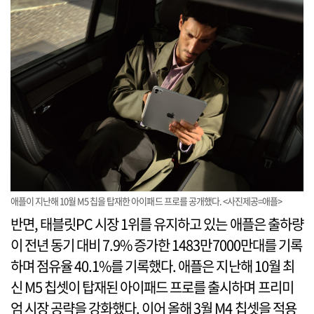
애플이 지난해 10월 M5 칩을 탑재한 아이패드 프로를 공개했다. <사진제공=애플>
반면, 태블릿PC 시장 1위를 유지하고 있는 애플은 출하량
이 전년 동기 대비 7.9% 증가한 1483만7000만대를 기록
하며 점유율 40.1%를 기록했다. 애플은 지난해 10월 최
신 M5 칩셋이 탑재된 아이패드 프로를 출시하며 프리미
엄 시장 공략을 강화했다. 이어 올해 3월 M4 칩셋을 적용