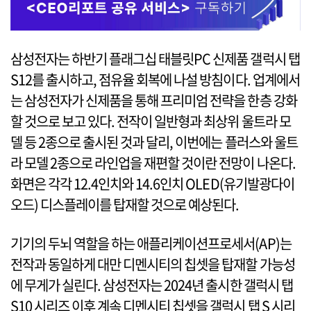
삼성전자는 하반기 플래그십 태블릿PC 신제품 갤럭시 탭
S12를 출시하고, 점유율 회복에 나설 방침이다. 업계에서
는 삼성전자가 신제품을 통해 프리미엄 전략을 한층 강화
할 것으로 보고 있다. 전작이 일반형과 최상위 울트라 모
델 등 2종으로 출시된 것과 달리, 이번에는 플러스와 울트
라 모델 2종으로 라인업을 재편할 것이란 전망이 나온다.
화면은 각각 12.4인치와 14.6인치 OLED(유기발광다이
오드) 디스플레이를 탑재할 것으로 예상된다.
기기의 두뇌 역할을 하는 애플리케이션프로세서(AP)는
전작과 동일하게 대만 디멘시티의 칩셋을 탑재할 가능성
에 무게가 실린다. 삼성전자는 2024년 출시한 갤럭시 탭
S10 시리즈 이후 계속 디멘시티 칩셋을 갤럭시 탭 S 시리