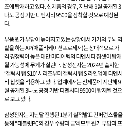
즈에 탑재하고 있다. 신제품의 경우, 지난해 9월 공개된 3
나노 공정 기반 디멘시티 9500을 장착할 것으로 예상된
다.
부품 원가 부담이 높아지고 있는 상황에서 기기의 두뇌 역
할을 하는 AP(애플리케이션프로세서)는 상대적으로 가
격 경쟁력이 높은 대만 미디어텍의 디멘시티 칩셋이 탑재
될 가능성에 무게가 실린다. 삼성전자는 2024년 출시한
‘갤럭시 탭 S10’ 시리즈부터 갤럭시 탭 S 라인업에 디멘시
티 칩셋을 적용하고 있다. 업계에서는 신제품에 지난해 9
월 공개된 3나노 공정 기반 디멘시티 9500이 탑재될 것으
로 보고 있다.
삼성전자는 지난달 진행된 1분기 실적발표 컨퍼런스콜을
통해 “태블릿PC의 경우 수량과 금액 모두 원가 부담과 프