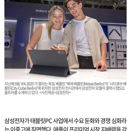
지난해 9월 'IFA 2025'가 열리는 독일 베를린 '메세 베를린(Messe Berlin)'의 '시티큐브 베
를린(City Cube Berlin)'에 위치한 삼성전자 전시관에서 삼성전자 모델이 갤럭시 탭S11
울트라를 소개하고 있다. <사진제공=삼성전자>
삼성전자가 태블릿PC 사업에서 수요 둔화와 경쟁 심화라
는 이중고에 직면했다. 애플이 프리미엄 시장 지배력을 강