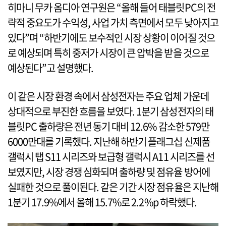
히마니 무카 옴디아 연구원은 “올해 들어 태블릿PC의 전
략적 중요도가 수익성, 사업 가치 측면에서 모두 낮아지고
있다”며 “하반기에도 보수적인 시장 상황이 이어질 것으
로 예상되며 특히 중저가 시장이 큰 압박을 받을 것으로
예상된다”고 설명했다.
이 같은 시장 환경 속에서 삼성전자는 주요 업체 가운데
상대적으로 부진한 흐름을 보였다. 1분기 삼성전자의 태
블릿PC 출하량은 전년 동기 대비 12.6% 감소한 579만
6000만대를 기록했다. 지난해 하반기 플래그십 신제품
갤럭시 탭 S11 시리즈와 보급형 갤럭시 A11 시리즈를 선
보였지만, 시장 경쟁 심화되며 출하량 및 점유율 방어에
실패한 것으로 풀이된다. 같은 기간 시장 점유율은 지난해
1분기 17.9%에서 올해 15.7%로 2.2%p 하락했다.