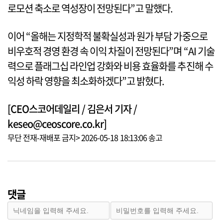
로모션 축소로 역성장이 전망된다”고 말했다.
이어 “올해는 지정학적 불확실성과 원가 부담 가중으로
비우호적 경영 환경 속 이익 차질이 전망된다”며 “AI 기술
력으로 플래그십 라인업 강화와 비용 효율화를 추진해 수
익성 하락 영향을 최소화하겠다”고 밝혔다.
[CEO스코어데일리 / 김은서 기자 /
keseo@ceoscore.co.kr]
무단 전재-재배포 금지> 2026-05-18 18:13:06 송고
댓글