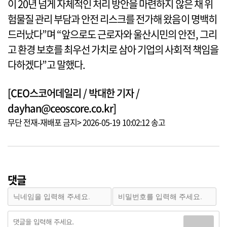
이 20년 넘게 자체적인 처리 방안을 마련하지 않은 채 위
험물질 관리 부담과 안전 리스크를 전가해 왔음이 명백히
드러났다”며 “앞으로도 근로자와 울산시민의 안전, 그리
고 환경 보호를 최우선 가치로 삼아 기업의 사회적 책임을
다하겠다”고 말했다.
[CEO스코어데일리 / 박대한 기자 /
dayhan@ceoscore.co.kr]
무단 전재-재배포 금지> 2026-05-19 10:02:12 송고
댓글