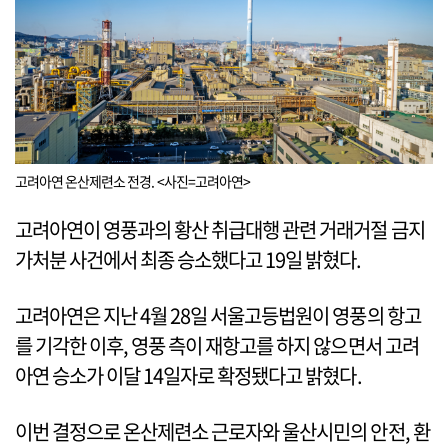
고려아연 온산제련소 전경. <사진=고려아연>
고려아연이 영풍과의 황산 취급대행 관련 거래거절 금지
가처분 사건에서 최종 승소했다고 19일 밝혔다.
고려아연은 지난 4월 28일 서울고등법원이 영풍의 항고
를 기각한 이후, 영풍 측이 재항고를 하지 않으면서 고려
아연 승소가 이달 14일자로 확정됐다고 밝혔다.
이번 결정으로 온산제련소 근로자와 울산시민의 안전, 환