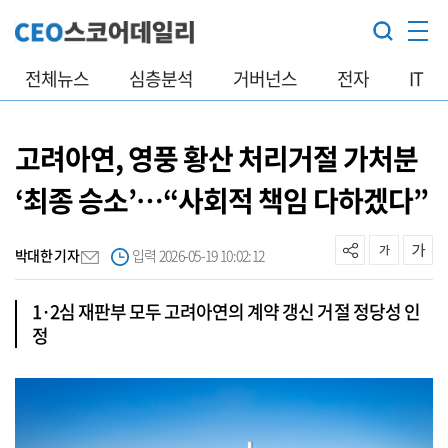
전체뉴스
심층분석
거버넌스
전자
IT
고려아연, 영풍 황산 처리거절 가처분
‘최종 승소’…“사회적 책임 다하겠다”
박대한 기자
입력 2026-05-19 10:02:12
1·2심 재판부 모두 고려아연의 계약 갱신 거절 정당성 인
정