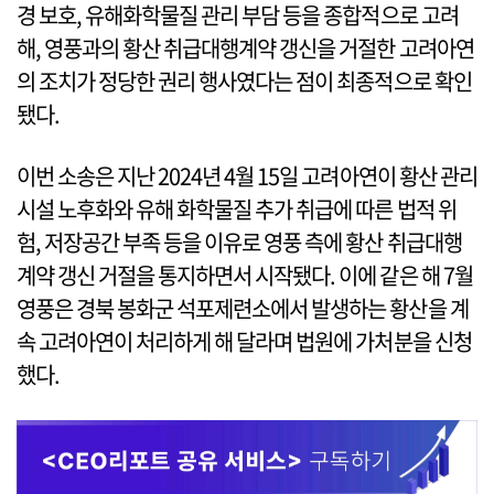
경 보호, 유해화학물질 관리 부담 등을 종합적으로 고려
해, 영풍과의 황산 취급대행계약 갱신을 거절한 고려아연
의 조치가 정당한 권리 행사였다는 점이 최종적으로 확인
됐다.
이번 소송은 지난 2024년 4월 15일 고려아연이 황산 관리
시설 노후화와 유해 화학물질 추가 취급에 따른 법적 위
험, 저장공간 부족 등을 이유로 영풍 측에 황산 취급대행
계약 갱신 거절을 통지하면서 시작됐다. 이에 같은 해 7월
영풍은 경북 봉화군 석포제련소에서 발생하는 황산을 계
속 고려아연이 처리하게 해 달라며 법원에 가처분을 신청
했다.