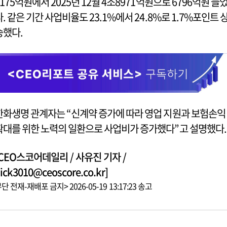
2175억원에서 2025년 12월 4조8971억원으로 6796억원 늘
다. 같은 기간 사업비율도 23.1%에서 24.8%로 1.7%포인트 
승했다.
한화생명 관계자는 “신계약 증가에 따라 영업 지원과 보험손익
확대를 위한 노력의 일환으로 사업비가 증가했다”고 설명했다.
[CEO스코어데일리 / 사유진 기자 /
ick3010@ceoscore.co.kr]
단 전재-재배포 금지> 2026-05-19 13:17:23 송고