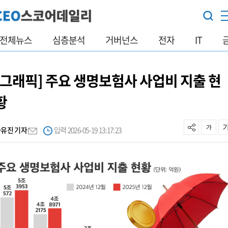
전체뉴스
심층분석
거버넌스
전자
IT
[그래픽] 주요 생명보험사 사업비 지출 현
황
사유진 기자
입력 2026-05-19 13:17:23