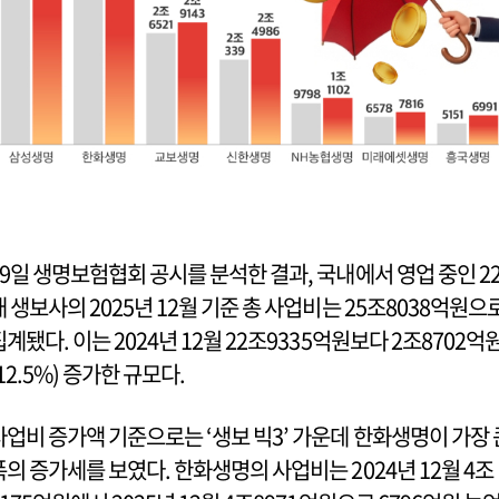
19일 생명보험협회 공시를 분석한 결과, 국내에서 영업 중인 2
개 생보사의 2025년 12월 기준 총 사업비는 25조8038억원으
집계됐다. 이는 2024년 12월 22조9335억원보다 2조8702억
(12.5%) 증가한 규모다.
사업비 증가액 기준으로는 ‘생보 빅3’ 가운데 한화생명이 가장 
폭의 증가세를 보였다. 한화생명의 사업비는 2024년 12월 4조